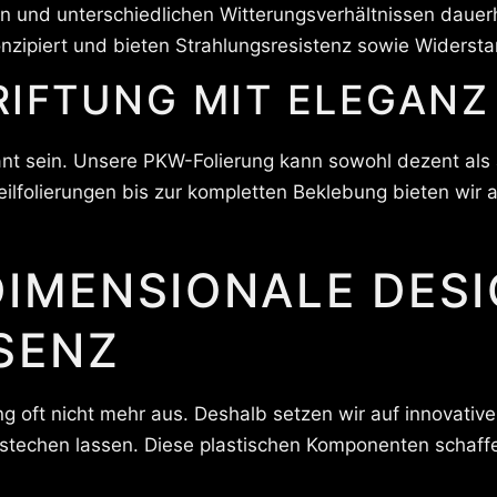
n und unterschiedlichen Witterungsverhältnissen dauer
onzipiert und bieten Strahlungsresistenz sowie Widersta
IFTUNG MIT ELEGANZ
nt sein. Unsere PKW-Folierung kann sowohl dezent als
Teilfolierungen bis zur kompletten Beklebung bieten wir 
DIMENSIONALE DES
SENZ
ng oft nicht mehr aus. Deshalb setzen wir auf innovative
stechen lassen. Diese plastischen Komponenten schaff