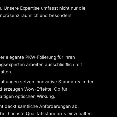
. Unsere Expertise umfasst nicht nur die
kenpräsenz räumlich und besonders
r elegante PKW-Folierung für Ihren
sexperten arbeiten ausschließlich mit
alten.
staltungen setzen innovative Standards in der
nd erzeugen Wow-Effekte. Ob für
altigen optischen Wirkung.
nt deckt sämtliche Anforderungen ab.
abei höchste Qualitätsstandards einzuhalten.