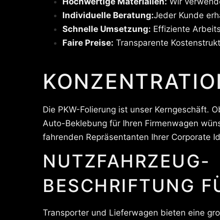
Hochwertige Materialien:
Wir verwende
Individuelle Beratung:
Jeder Kunde erh
Schnelle Umsetzung:
Effiziente Arbeit
Faire Preise:
Transparente Kostenstrukt
KONZENTRATIO
Die PKW-Folierung ist unser Kerngeschäft. O
Auto-Beklebung für Ihren Firmenwagen wüns
fahrenden Repräsentanten Ihrer Corporate Id
NUTZFAHRZEUG-
BESCHRIFTUNG F
Transporter und Lieferwagen bieten eine gr