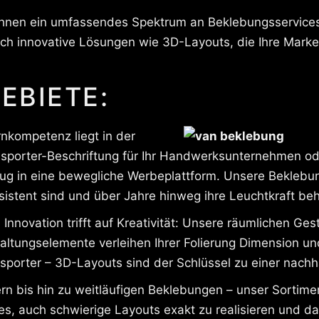
 Ihnen ein umfassendes Spektrum an Beklebungsservices
uch innovative Lösungen wie 3D-Layouts, die Ihre Mar
EBIETE:
nkompetenz liegt in der
sporter-Beschriftung für Ihr Handwerksunternehmen ode
g in eine bewegliche Werbeplattform. Unsere Beklebung
esistent sind und über Jahre hinweg ihre Leuchtkraft beh
n
Innovation trifft auf Kreativität: Unsere räumlichen Ge
altungselemente verleihen Ihrer Folierung Dimension u
sporter – 3D-Layouts sind der Schlüssel zu einer nachh
n bis hin zu weitläufigen Beklebungen – unser Sortime
es, auch schwierige Layouts exakt zu realisieren und d