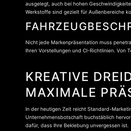
ausgelegt, auch bei hohen Geschwindigkeite
Werkstoffe sind gezielt für Außenbereiche k
FAHRZEUGBESCHR
Nicht jede Markenpräsentation muss penetra
Ihren Vorstellungen und CI-Richtlinien. Von 
KREATIVE DREI
MAXIMALE PRÄ
In der heutigen Zeit reicht Standard-Marketi
Unternehmensbotschaft buchstäblich hervor
dafür, dass Ihre Beklebung unvergessen ist.