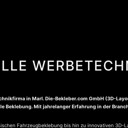
LLE WERBETECHN
hnikfirma in Marl. Die-Bekleber.com GmbH (3D-Layouts
le Beklebung. Mit jahrelanger Erfahrung in der Bran
ssischen Fahrzeugbeklebung bis hin zu innovativen 3D-L