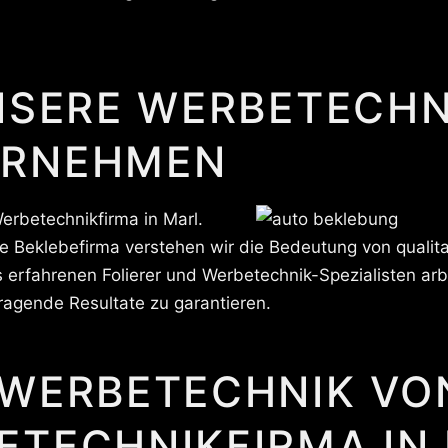
NSERE WERBETECHN
ERNEHMEN
erbetechnikfirma in Marl.
te Beklebefirma verstehen wir die Bedeutung von qualita
 erfahrenen Folierer und Werbetechnik-Spezialisten arb
rragende Resultate zu garantieren.
 WERBETECHNIK VO
ETECHNIKFIRMA IN