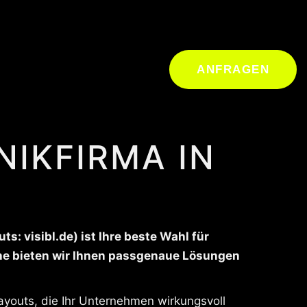
ANFRAGEN
IKFIRMA IN
: visibl.de) ist Ihre beste Wahl für
che bieten wir Ihnen passgenaue Lösungen
ayouts, die Ihr Unternehmen wirkungsvoll