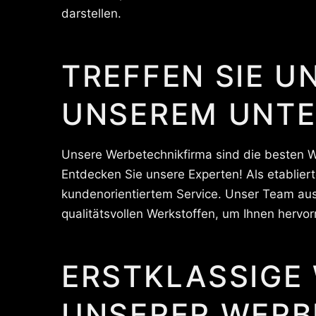
darstellen.
TREFFEN SIE U
UNSEREM UNT
Unsere Werbetechnikfirma sind die besten W
Entdecken Sie unsere Experten! Als etablier
kundenorientiertem Service. Unser Team aus
qualitätsvollen Werkstoffen, um Ihnen hervo
ERSTKLASSIGE
UNSERER WERB