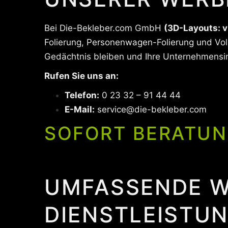
Bei Die-Bekleber.com GmbH
(3D-Layouts: v
Folierung, Personenwagen-Folierung und Voll
Gedächtnis bleiben und Ihre Unternehmensima
Rufen Sie uns an:
Telefon:
0 23 32 – 91 44 44
E-Mail:
service@die-bekleber.com
SOFORT BERATUN
UMFASSENDE W
DIENSTLEISTUN