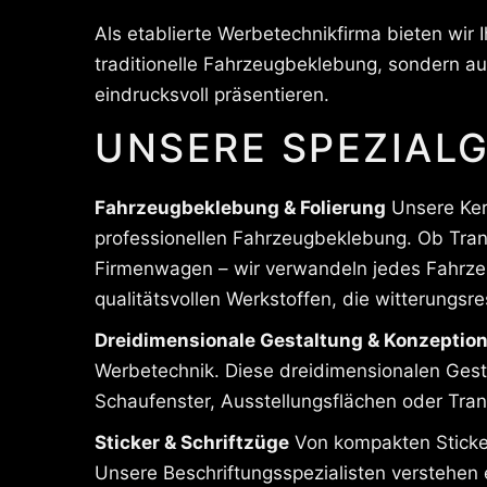
Als etablierte Werbetechnikfirma bieten wir
traditionelle Fahrzeugbeklebung, sondern a
eindrucksvoll präsentieren.
UNSERE SPEZIALG
Fahrzeugbeklebung & Folierung
Unsere Ker
professionellen Fahrzeugbeklebung. Ob Tran
Firmenwagen – wir verwandeln jedes Fahrzeu
qualitätsvollen Werkstoffen, die witterungsr
Dreidimensionale Gestaltung & Konzeptio
Werbetechnik. Diese dreidimensionalen Gest
Schaufenster, Ausstellungsflächen oder Tran
Sticker & Schriftzüge
Von kompakten Sticker
Unsere Beschriftungsspezialisten verstehen 