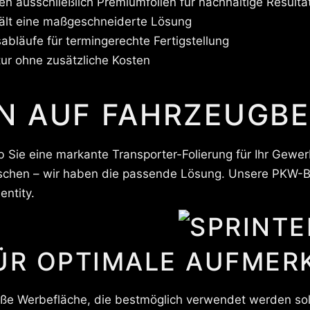
n ausschließlich Premiumfolien für nachhaltige Resulta
ält eine maßgeschneiderte Lösung
sabläufe für termingerechte Fertigstellung
ur ohne zusätzliche Kosten
N AUF FAHRZEUGB
b Sie eine markante Transporter-Folierung für Ihr Gewe
chen – wir haben die passende Lösung. Unsere PKW-Be
entity.
ÜR OPTIMALE AUFMER
oße Werbefläche, die bestmöglich verwendet werden sol