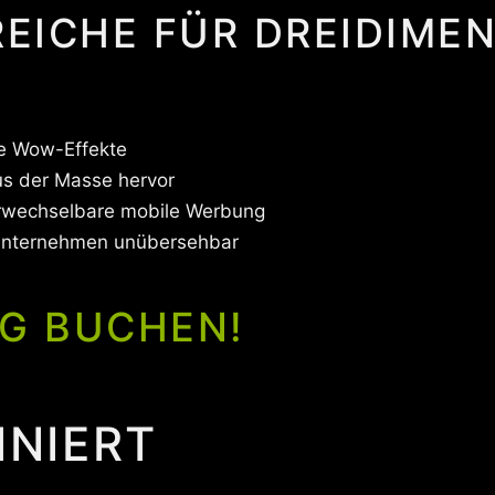
ICHE FÜR DREIDIMEN
e Wow-Effekte
s der Masse hervor
rwechselbare mobile Werbung
Unternehmen unübersehbar
G BUCHEN!
INIERT