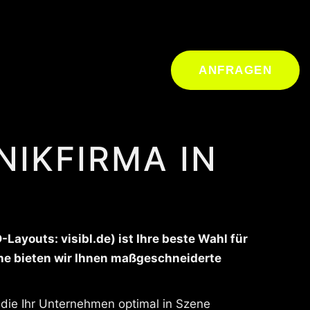
ANFRAGEN
IKFIRMA IN
youts: visibl.de) ist Ihre beste Wahl für
che bieten wir Ihnen maßgeschneiderte
 die Ihr Unternehmen optimal in Szene