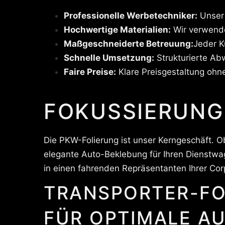
Professionelle Werbetechniker:
Unser 
Hochwertige Materialien:
Wir verwende
Maßgeschneiderte Betreuung:
Jeder K
Schnelle Umsetzung:
Strukturierte Abw
Faire Preise:
Klare Preisgestaltung ohn
FOKUSSIERUNG
Die PKW-Folierung ist unser Kerngeschäft. 
elegante Auto-Beklebung für Ihren Dienstwa
in einen fahrenden Repräsentanten Ihrer Corp
TRANSPORTER-FO
FÜR OPTIMALE A