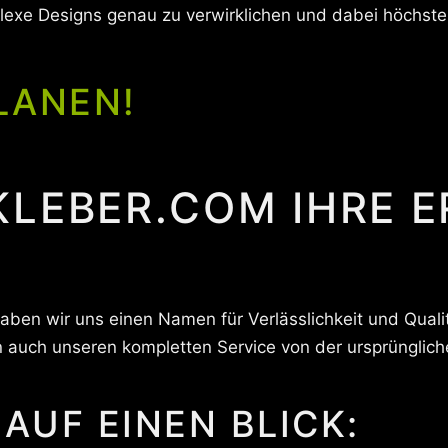
lexe Designs genau zu verwirklichen und dabei höchste 
LANEN!
KLEBER.COM IHRE 
haben wir uns einen Namen für Verlässlichkeit und Qual
n auch unseren kompletten Service von der ursprünglic
AUF EINEN BLICK: