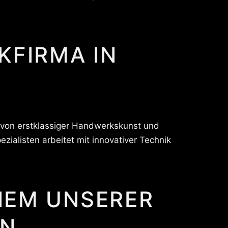
KFIRMA IN
g von erstklassiger Handwerkskunst und
ialisten arbeitet mit innovativer Technik
NEM UNSERER
EN