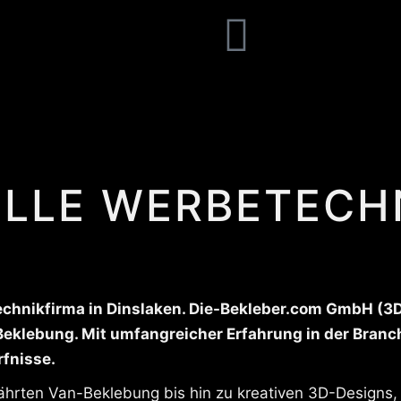
LLE WERBETECHN
nikfirma in Dinslaken. Die-Bekleber.com GmbH (3D-La
 Beklebung. Mit umfangreicher Erfahrung in der Bran
rfnisse.
ährten Van-Beklebung bis hin zu kreativen 3D-Designs,