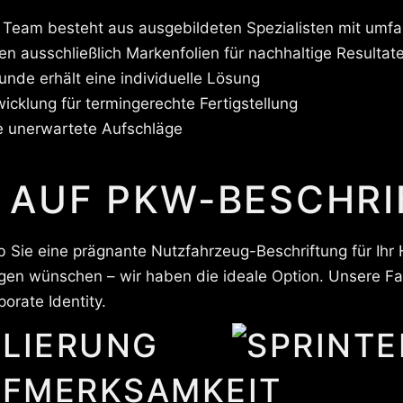
Team besteht aus ausgebildeten Spezialisten mit umfa
n ausschließlich Markenfolien für nachhaltige Resultat
unde erhält eine individuelle Lösung
icklung für termingerechte Fertigstellung
e unerwartete Aufschläge
 AUF PKW-BESCHR
Ob Sie eine prägnante Nutzfahrzeug-Beschriftung für I
gen wünschen – wir haben die ideale Option. Unsere Fa
orate Identity.
LIERUNG
UFMERKSAMKEIT