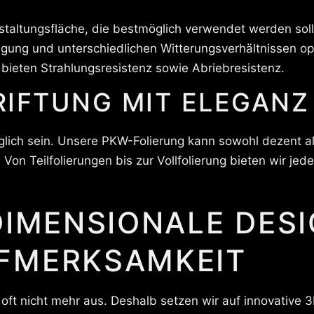
taltungsfläche, die bestmöglich verwendet werden soll
gung und unterschiedlichen Witterungsverhältnissen opt
 bieten Strahlungsresistenz sowie Abriebresistenz.
IFTUNG MIT ELEGANZ
glich sein. Unsere PKW-Folierung kann sowohl dezent a
Von Teilfolierungen bis zur Vollfolierung bieten wir jed
DIMENSIONALE DES
FMERKSAMKEIT
 oft nicht mehr aus. Deshalb setzen wir auf innovative 