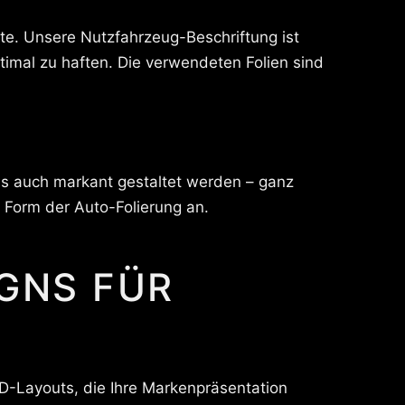
te. Unsere Nutzfahrzeug-Beschriftung ist
imal zu haften. Die verwendeten Folien sind
ls auch markant gestaltet werden – ganz
e Form der Auto-Folierung an.
IGNS FÜR
3D-Layouts, die Ihre Markenpräsentation