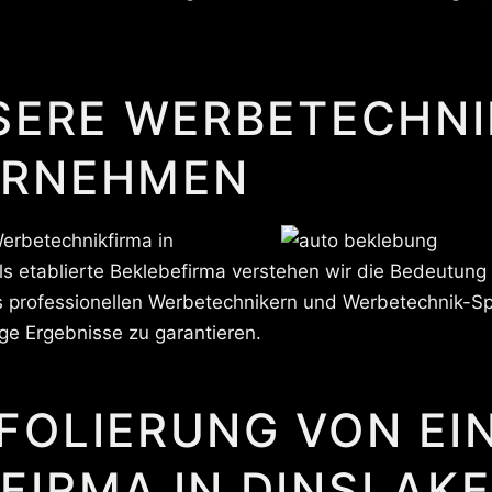
SERE WERBETECHNI
ERNEHMEN
erbetechnikfirma in
 Als etablierte Beklebefirma verstehen wir die Bedeutun
professionellen Werbetechnikern und Werbetechnik-Spez
ige Ergebnisse zu garantieren.
FOLIERUNG VON EI
FIRMA IN DINSLAK