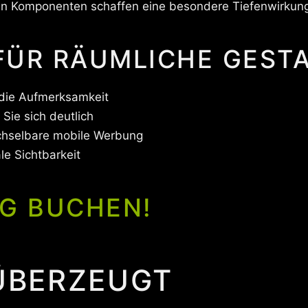
hen Komponenten schaffen eine besondere Tiefenwirkung 
 FÜR RÄUMLICHE GEST
 die Aufmerksamkeit
Sie sich deutlich
chselbare mobile Werbung
e Sichtbarkeit
G BUCHEN!
 ÜBERZEUGT