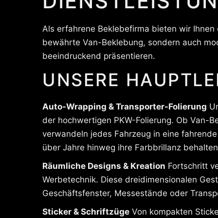
DIENSTLEISTUN
Als erfahrene Beklebefirma bieten wir Ihne
bewährte Van-Beklebung, sondern auch mode
beeindruckend präsentieren.
UNSERE HAUPTLE
Auto-Wrapping & Transporter-Folierung
Un
der hochwertigen PKW-Folierung. Ob Van-Bekl
verwandeln jedes Fahrzeug in eine fahrende Vi
über Jahre hinweg ihre Farbbrillanz behalten
Räumliche Designs & Kreation
Fortschritt v
Werbetechnik. Diese dreidimensionalen Gest
Geschäftsfenster, Messestände oder Transpor
Sticker & Schriftzüge
Von kompakten Sticker