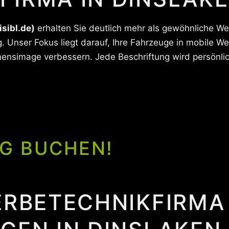
isibl.de)
erhalten Sie deutlich mehr als gewöhnliche Wer
 Unser Fokus liegt darauf, Ihre Fahrzeuge in mobile W
nsimage verbessern. Jede Beschriftung wird persönlich 
G BUCHEN!
ERBETECHNIKFIRMA