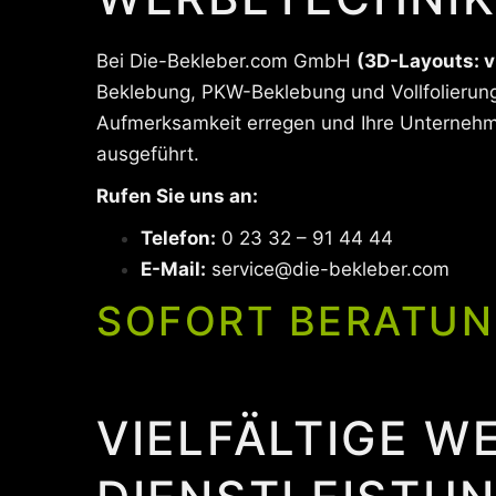
Bei Die-Bekleber.com GmbH
(3D-Layouts: v
Beklebung, PKW-Beklebung und Vollfolierung.
Aufmerksamkeit erregen und Ihre Unternehme
ausgeführt.
Rufen Sie uns an:
Telefon:
0 23 32 – 91 44 44
E-Mail:
service@die-bekleber.com
SOFORT BERATUN
VIELFÄLTIGE W