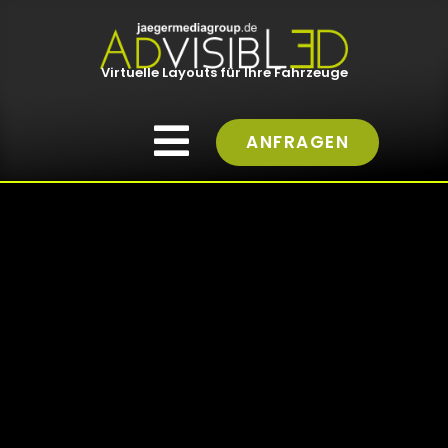
Virtuelle Layouts für Ihre Fahrzeuge
ANFRAGEN