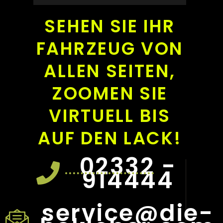
SEHEN SIE IHR
FAHRZEUG VON
ALLEN SEITEN,
ZOOMEN SIE
VIRTUELL BIS
AUF DEN LACK
!
02332 -
914444
service@die-