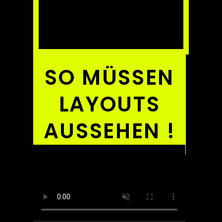
SO MÜSSEN
LAYOUTS
AUSSEHEN !