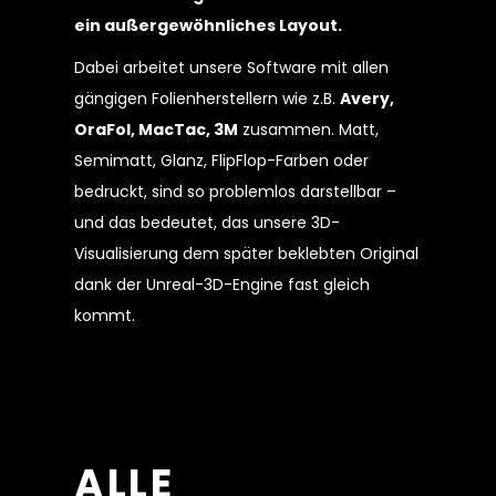
ein außergewöhnliches Layout.
Dabei arbeitet unsere Software mit allen
gängigen Folienherstellern wie z.B.
Avery,
OraFol, MacTac, 3M
zusammen. Matt,
Semimatt, Glanz, FlipFlop-Farben oder
bedruckt, sind so problemlos darstellbar –
und das bedeutet, das unsere 3D-
Visualisierung dem später beklebten Original
dank der Unreal-3D-Engine fast gleich
kommt.
ALLE