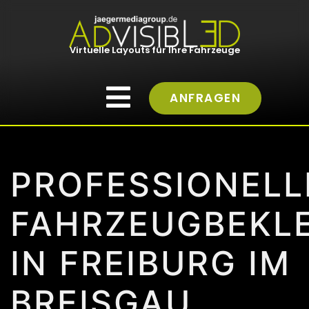
Virtuelle Layouts für Ihre Fahrzeuge
ANFRAGEN
PROFESSIONELL
FAHRZEUGBEKL
IN FREIBURG IM
BREISGAU