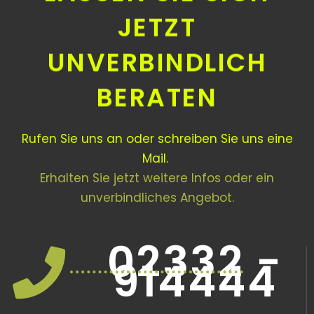
JETZT
UNVERBINDLICH
BERATEN
Rufen Sie uns an oder schreiben Sie uns eine
Mail.
Erhalten Sie jetzt weitere Infos oder ein
unverbindliches Angebot.
02332 -
914444