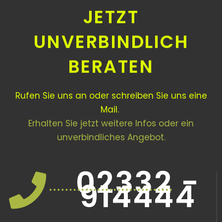
JETZT
UNVERBINDLICH
BERATEN
Rufen Sie uns an oder schreiben Sie uns eine
Mail.
Erhalten Sie jetzt weitere Infos oder ein
unverbindliches Angebot.
02332 -
914444