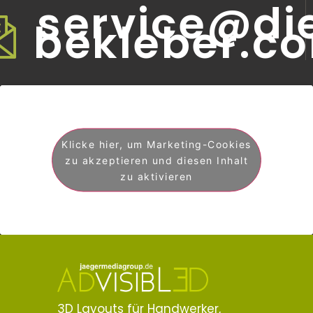
service@di
bekleber.c
Klicke hier, um Marketing-Cookies
zu akzeptieren und diesen Inhalt
zu aktivieren
3D Layouts für Handwerker,