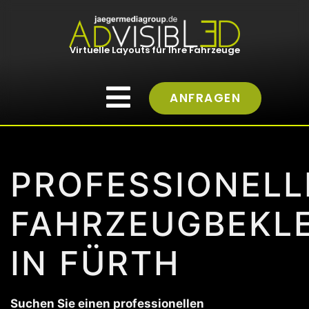
Virtuelle Layouts für Ihre Fahrzeuge
ANFRAGEN
PROFESSIONELL
FAHRZEUGBEKL
IN FÜRTH
Suchen Sie einen professionellen