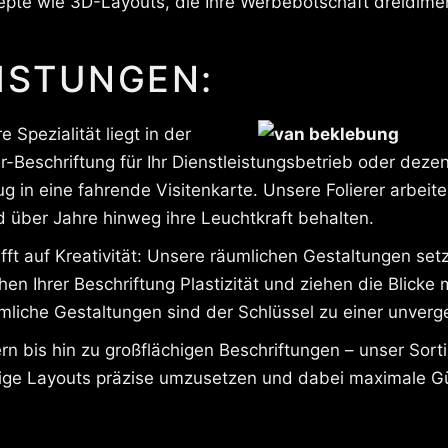
pte wie 3D-Layouts, die Ihre Werbebotschaft dreidime
ISTUNGEN:
 Spezialität liegt in der
-Beschriftung für Ihr Dienstleistungsbetrieb oder dezen
in eine fahrende Visitenkarte. Unsere Folierer arbeiten
d über Jahre hinweg ihre Leuchtkraft behalten.
ifft auf Kreativität: Unsere räumlichen Gestaltungen se
n Ihrer Beschriftung Plastizität und ziehen die Blicke 
liche Gestaltungen sind der Schlüssel zu einer unverge
n bis hin zu großflächigen Beschriftungen – unser Sor
rige Layouts präzise umzusetzen und dabei maximale G