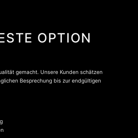
ESTE OPTION
ualität gemacht. Unsere Kunden schätzen
glichen Besprechung bis zur endgültigen
ng
en