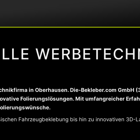
LLE WERBETECHN
hnikfirma in Oberhausen. Die-Bekleber.com GmbH (3D-
novative Folierungslösungen. Mit umfangreicher Erfah
Folierungswünsche.
ssischen Fahrzeugbeklebung bis hin zu innovativen 3D-L