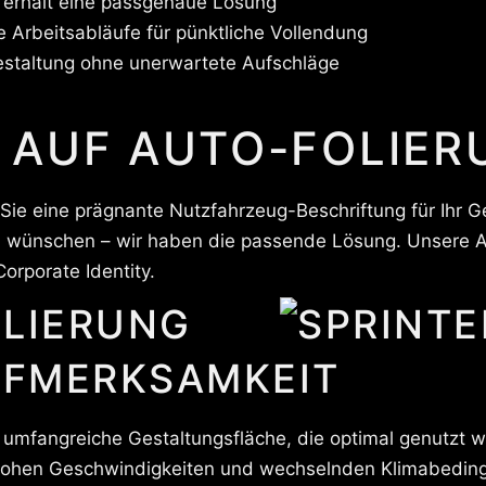
 erhält eine passgenaue Lösung
e Arbeitsabläufe für pünktliche Vollendung
estaltung ohne unerwartete Aufschläge
 AUF AUTO-FOLIER
Sie eine prägnante Nutzfahrzeug-Beschriftung für Ihr G
 wünschen – wir haben die passende Lösung. Unsere Au
orporate Identity.
LIERUNG
UFMERKSAMKEIT
e umfangreiche Gestaltungsfläche, die optimal genutzt 
i hohen Geschwindigkeiten und wechselnden Klimabedin