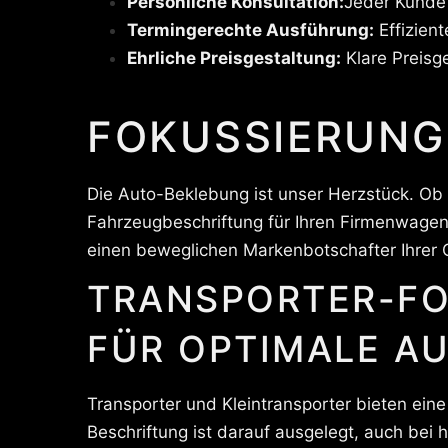
Persönliche Konsultation:
Jeder Kunde
Termingerechte Ausführung:
Effizient
Ehrliche Preisgestaltung:
Klare Preisg
FOKUSSIERUNG
Die Auto-Beklebung ist unser Herzstück. Ob 
Fahrzeugbeschriftung für Ihren Firmenwagen
einen beweglichen Markenbotschafter Ihrer C
TRANSPORTER-FO
FÜR OPTIMALE A
Transporter und Kleintransporter bieten ein
Beschriftung ist darauf ausgelegt, auch be