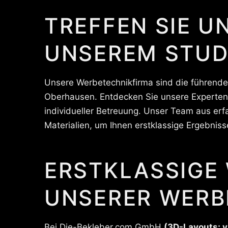
TREFFEN SIE U
UNSEREM STUD
Unsere Werbetechnikfirma sind die führende
Oberhausen. Entdecken Sie unsere Experten!
individueller Betreuung. Unser Team aus erf
Materialien, um Ihnen erstklassige Ergebniss
ERSTKLASSIGE
UNSERER WERB
Bei Die-Bekleber.com GmbH
(3D-Layouts: v