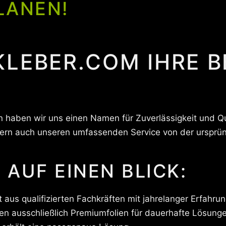
LANEN!
LEBER.COM IHRE B
 haben wir uns einen Namen für Zuverlässigkeit und Q
ndern auch unseren umfassenden Service von der ursprün
 AUF EINEN BLICK:
aus qualifizierten Fachkräften mit jahrelanger Erfahru
n ausschließlich Premiumfolien für dauerhafte Lösung