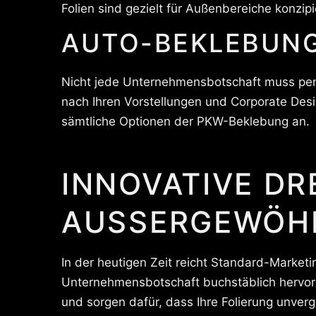
Folien sind gezielt für Außenbereiche konzi
AUTO-BEKLEBUNG
Nicht jede Unternehmensbotschaft muss pen
nach Ihren Vorstellungen und Corporate Desi
sämtliche Optionen der PKW-Beklebung an.
INNOVATIVE DR
AUSSERGEWÖHN
In der heutigen Zeit reicht Standard-Marketi
Unternehmensbotschaft buchstäblich hervors
und sorgen dafür, dass Ihre Folierung unverg