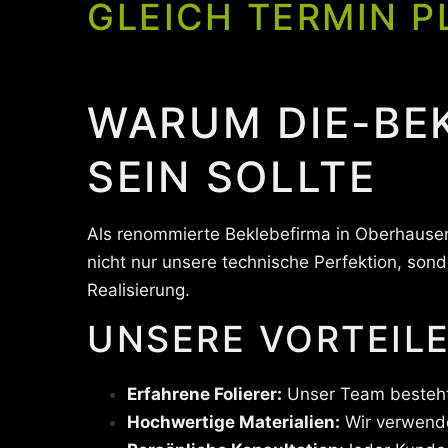
GLEICH TERMIN P
WARUM DIE-BEK
SEIN SOLLTE
Als renommierte Beklebefirma in Oberhausen
nicht nur unsere technische Perfektion, so
Realisierung.
UNSERE VORTEILE
Erfahrene Folierer:
Unser Team besteht 
Hochwertige Materialien:
Wir verwende