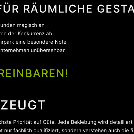
 FÜR RÄUMLICHE GEST
Kunden magisch an
von der Konkurrenz ab
hrpark eine besondere Note
Unternehmen unübersehbar
REINBAREN!
RZEUGT
hste Priorität auf Güte. Jede Beklebung wird detailliert
t nur fachlich qualifiziert, sondern verstehen auch di