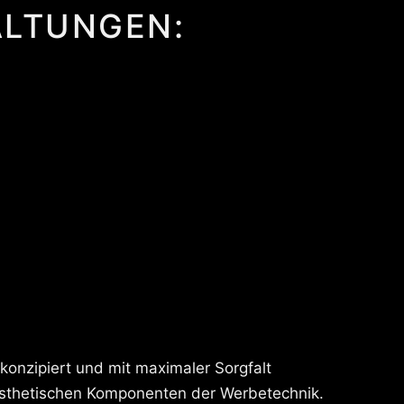
ALTUNGEN:
 konzipiert und mit maximaler Sorgfalt
e ästhetischen Komponenten der Werbetechnik.