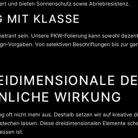
piert und bieten Sonnenschutz sowie Abriebresistenz.
 MIT KLASSE
etrant sein. Unsere PKW-Folierung kann sowohl dezent 
gn-Vorgaben. Von selektiven Beschriftungen bis zur ganz
EIDIMENSIONALE D
LICHE WIRKUNG
ng oft nicht mehr aus. Deshalb setzen wir auf kreative d
techen lassen. Diese dreidimensionalen Elemente scha
essen ist.