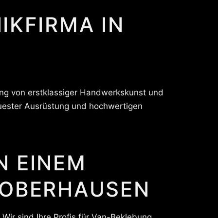
IKFIRMA IN
ung von erstklassiger Handwerkskunst und
neuester Ausrüstung und hochwertigen
N EINEM
 OBERHAUSEN
 Wir sind Ihre Profis für Van-Beklebung,