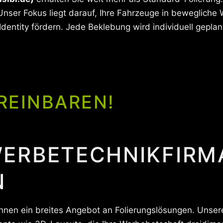
nser Fokus liegt darauf, Ihre Fahrzeuge in bewegliche
entity fördern. Jede Beklebung wird individuell geplan
REINBAREN!
ERBETECHNIKFIRM
N
 Ihnen ein breites Angebot an Folierungslösungen. Unser