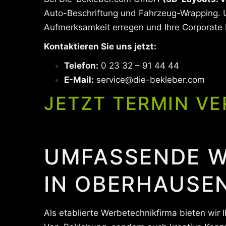
Auto-Beschriftung und Fahrzeug-Wrapping. U
Aufmerksamkeit erregen und Ihre Corporate Id
Kontaktieren Sie uns jetzt:
Telefon:
0 23 32 – 91 44 44
E-Mail:
service@die-bekleber.com
JETZT TERMIN VE
UMFASSENDE W
IN OBERHAUSE
Als etablierte Werbetechnikfirma bieten wir