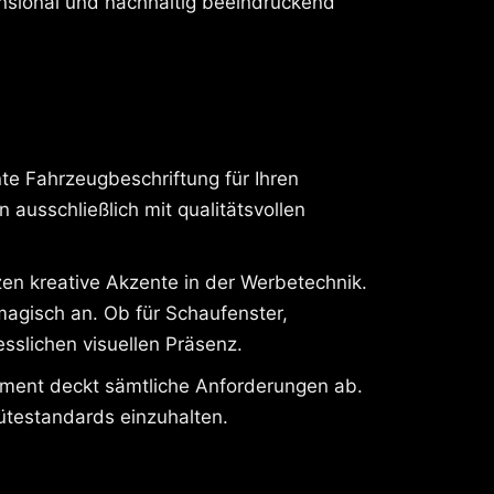
nsional und nachhaltig beeindruckend
te Fahrzeugbeschriftung für Ihren
 ausschließlich mit qualitätsvollen
tzen kreative Akzente in der Werbetechnik.
magisch an. Ob für Schaufenster,
sslichen visuellen Präsenz.
timent deckt sämtliche Anforderungen ab.
ütestandards einzuhalten.