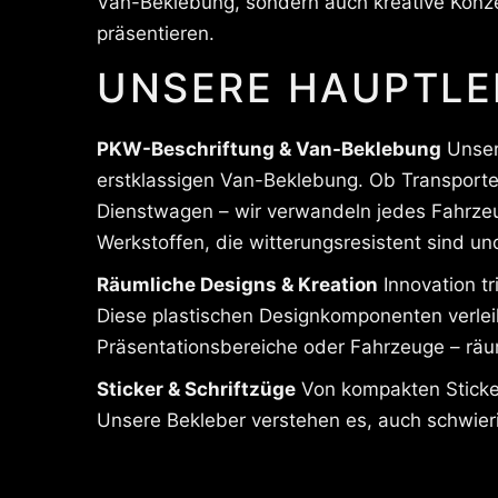
Van-Beklebung, sondern auch kreative Konze
präsentieren.
UNSERE HAUPTLE
PKW-Beschriftung & Van-Beklebung
Unsere
erstklassigen Van-Beklebung. Ob Transporter
Dienstwagen – wir verwandeln jedes Fahrzeug 
Werkstoffen, die witterungsresistent sind un
Räumliche Designs & Kreation
Innovation tr
Diese plastischen Designkomponenten verleihe
Präsentationsbereiche oder Fahrzeuge – räum
Sticker & Schriftzüge
Von kompakten Sticker
Unsere Bekleber verstehen es, auch schwie