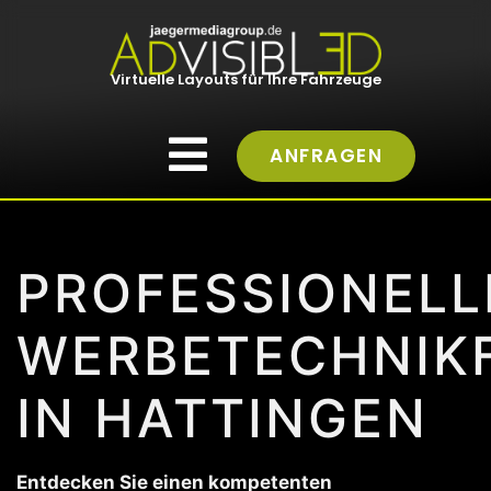
Virtuelle Layouts für Ihre Fahrzeuge
ANFRAGEN
PROFESSIONELL
WERBETECHNIK
IN HATTINGEN
Entdecken Sie einen kompetenten