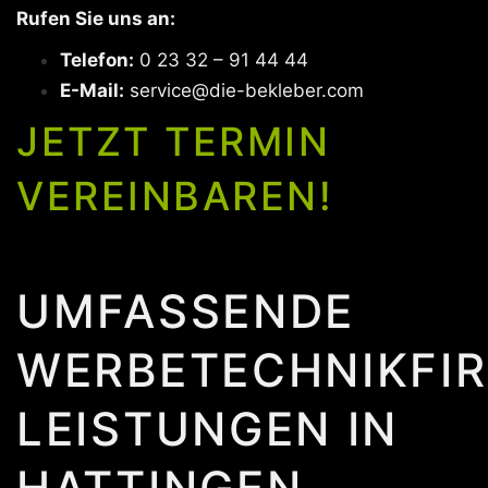
Rufen Sie uns an:
Telefon:
0 23 32 – 91 44 44
E-Mail:
service@die-bekleber.com
JETZT TERMIN
VEREINBAREN!
UMFASSENDE
WERBETECHNIKFI
LEISTUNGEN IN
HATTINGEN