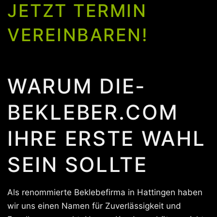
JETZT TERMIN
VEREINBAREN!
WARUM DIE-
BEKLEBER.COM
IHRE ERSTE WAHL
SEIN SOLLTE
Als renommierte Beklebefirma in Hattingen haben
wir uns einen Namen für Zuverlässigkeit und