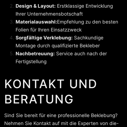
Design & Layout:
Erstklassige Entwicklung
Ihrer Unternehmensbotschaft
Materialauswahl:
Empfehlung zu den besten
Folien für Ihren Einsatzzweck
Sorgfältige Verklebung:
Sachkundige
Montage durch qualifizierte Bekleber
Nachbetreuung:
Service auch nach der
Fertigstellung
KONTAKT UND
BERATUNG
Sind Sie bereit für eine professionelle Beklebung?
Nehmen Sie Kontakt auf mit die Experten von die-