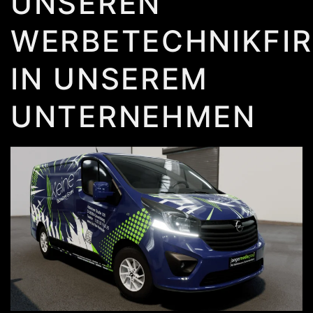
UNSEREN
WERBETECHNIKFI
IN UNSEREM
UNTERNEHMEN