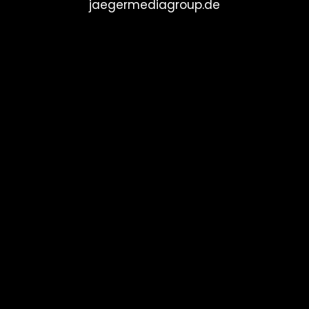
jaegermediagroup.de