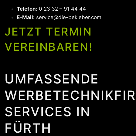
Telefon:
0 23 32 – 91 44 44
E-Mail:
service@die-bekleber.com
JETZT TERMIN
VEREINBAREN!
UMFASSENDE
WERBETECHNIKFI
SERVICES IN
FÜRTH