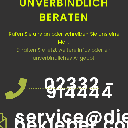
UNVERBINDLICH
BERATEN
Rufen Sie uns an oder schreiben Sie uns eine
Mail.
Erhalten Sie jetzt weitere Infos oder ein
unverbindliches Angebot.
02332 -
914444
service@di
bekleber.c