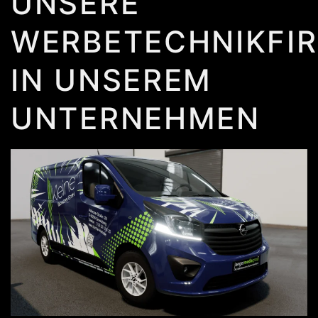
UNSERE
WERBETECHNIKFI
IN UNSEREM
UNTERNEHMEN