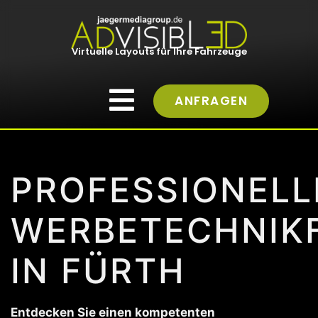
Virtuelle Layouts für Ihre Fahrzeuge
ANFRAGEN
PROFESSIONELL
WERBETECHNIK
IN FÜRTH
Entdecken Sie einen kompetenten