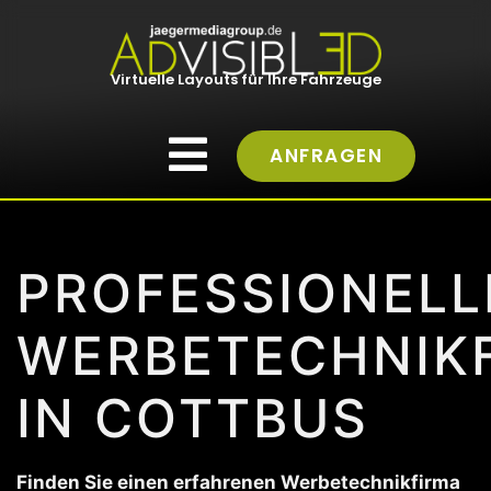
Virtuelle Layouts für Ihre Fahrzeuge
ANFRAGEN
PROFESSIONELL
WERBETECHNIK
IN COTTBUS
Finden Sie einen erfahrenen Werbetechnikfirma