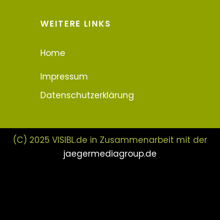
WEITERE LINKS
Home
Impressum
Datenschutzerklärung
(C) 2025 VISIBL.de in Zusammenarbeit mit der
jaegermediagroup.de