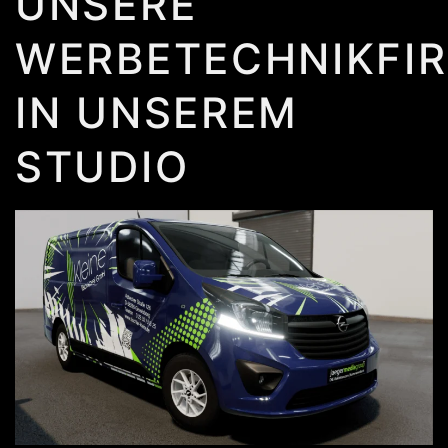
UNSERE
WERBETECHNIKFI
IN UNSEREM
STUDIO