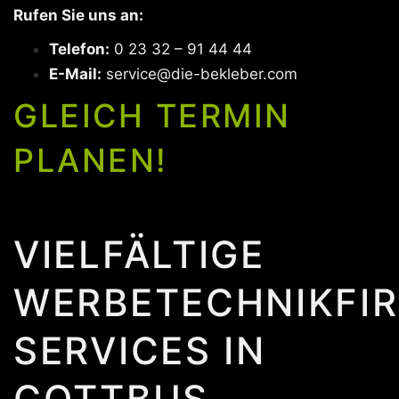
Rufen Sie uns an:
Telefon:
0 23 32 – 91 44 44
E-Mail:
service@die-bekleber.com
GLEICH TERMIN
PLANEN!
VIELFÄLTIGE
WERBETECHNIKFI
SERVICES IN
COTTBUS