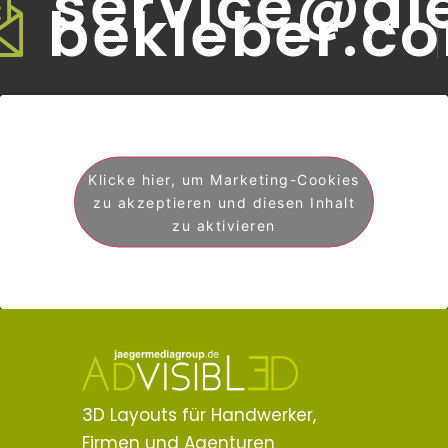
service@di
bekleber.c
Klicke hier, um Marketing-Cookies
zu akzeptieren und diesen Inhalt
zu aktivieren
3D Layouts für Handwerker,
Firmen und Agenturen