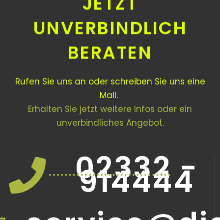
JETZT
UNVERBINDLICH
BERATEN
Rufen Sie uns an oder schreiben Sie uns eine
Mail.
Erhalten Sie jetzt weitere Infos oder ein
unverbindliches Angebot.
02332 -
914444