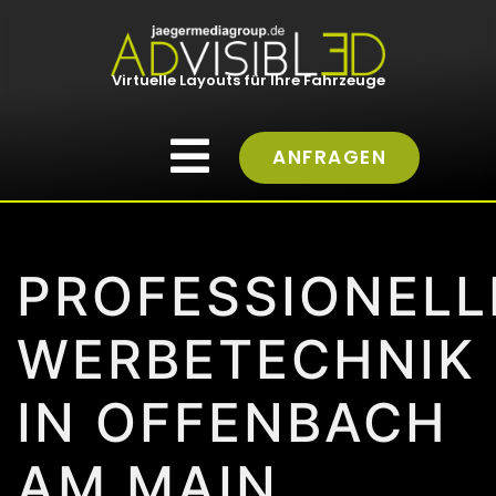
Virtuelle Layouts für Ihre Fahrzeuge
ANFRAGEN
PROFESSIONELL
WERBETECHNIK
IN OFFENBACH
AM MAIN