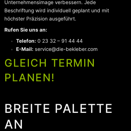
Unternehmensimage verbessern. Jede
Beschriftung wird individuell geplant und mit
höchster Präzision ausgeführt.
Rufen Sie uns an:
Telefon:
0 23 32 – 91 44 44
E-Mail:
service@die-bekleber.com
GLEICH TERMIN
PLANEN!
BREITE PALETTE
AN