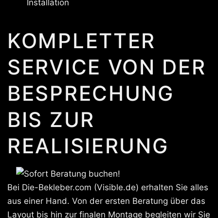
Installation
KOMPLETTER
SERVICE VON DER
BESPRECHUNG
BIS ZUR
REALISIERUNG
Bei Die-Bekleber.com (Visible.de) erhalten Sie alles
aus einer Hand. Von der ersten Beratung über das
Layout bis hin zur finalen Montage begleiten wir Sie