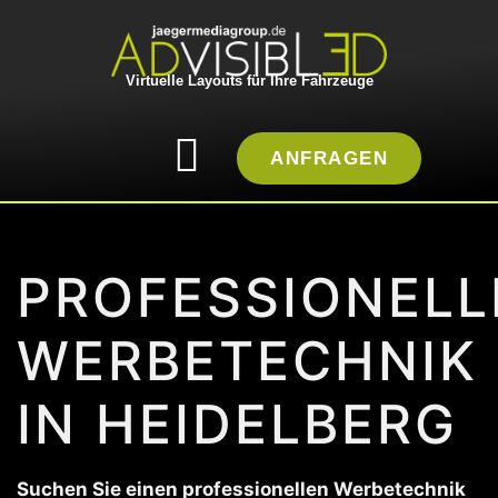
Virtuelle Layouts für Ihre Fahrzeuge
ANFRAGEN
PROFESSIONELL
WERBETECHNIK
IN HEIDELBERG
Suchen Sie einen professionellen Werbetechnik