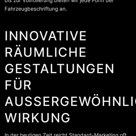
bis zur Vollfolierung bieten wir jede Form der
Fahrzeugbeschriftung an.
INNOVATIVE
RÄUMLICHE
GESTALTUNGEN
FÜR
AUSSERGEWÖHNLIC
IRKUNG
In der heutigen Zeit reicht Standard-Marketing oft