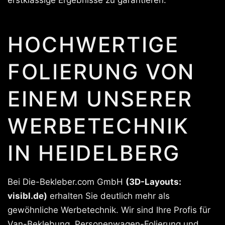
erstklassige Ergebnisse zu garantieren.
HOCHWERTIGE
FOLIERUNG VON
EINEM UNSERER
WERBETECHNIK
IN HEIDELBERG
Bei Die-Bekleber.com GmbH
(3D-Layouts:
visibl.de)
erhalten Sie deutlich mehr als
gewöhnliche Werbetechnik. Wir sind Ihre Profis für
Van-Beklebung, Personenwagen-Folierung und