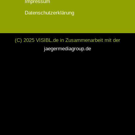
Impressum
Datenschutzerklärung
(C) 2025 VISIBL.de in Zusammenarbeit mit der
jaegermediagroup.de