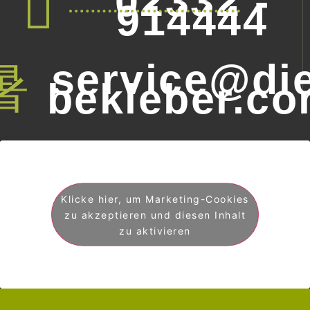
02332 -
914444
service@die
bekleber.c
Klicke hier, um Marketing-Cookies
zu akzeptieren und diesen Inhalt
zu aktivieren