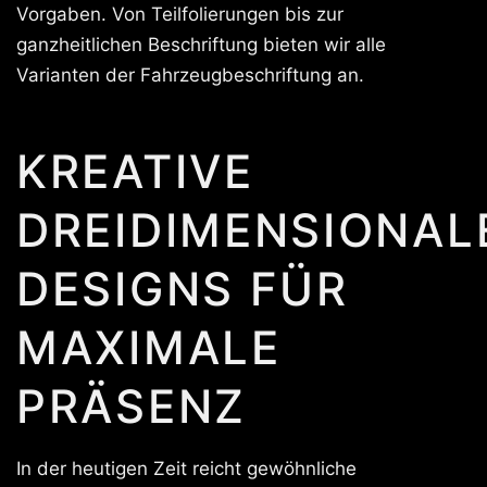
Vorgaben. Von Teilfolierungen bis zur
ganzheitlichen Beschriftung bieten wir alle
Varianten der Fahrzeugbeschriftung an.
KREATIVE
DREIDIMENSIONAL
DESIGNS FÜR
MAXIMALE
PRÄSENZ
In der heutigen Zeit reicht gewöhnliche