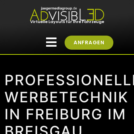
Virtuelle Layouts für Ihre Fahrzeuge
ANFRAGEN
PROFESSIONELL
WERBETECHNIK
IN FREIBURG IM
BREISGAU