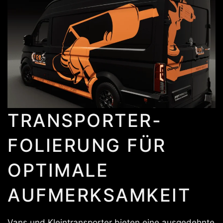
TRANSPORTER-
FOLIERUNG FÜR
OPTIMALE
AUFMERKSAMKEIT
Vans und Kleintransporter bieten eine ausgedehnte