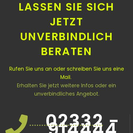
LASSEN SIE SICH
JETZT
UNVERBINDLICH
BERATEN
Rufen Sie uns an oder schreiben Sie uns eine
Mail.
Erhalten Sie jetzt weitere Infos oder ein
unverbindliches Angebot.
02332 -
914444