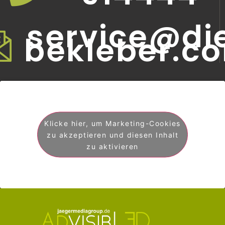
service@di
bekleber.c
Klicke hier, um Marketing-Cookies
zu akzeptieren und diesen Inhalt
zu aktivieren