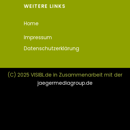
WEITERE LINKS
Home
Impressum
Datenschutzerklärung
(C) 2025 VISIBL.de in Zusammenarbeit mit der
jaegermediagroup.de