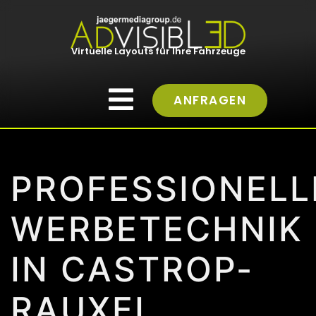
Virtuelle Layouts für Ihre Fahrzeuge
ANFRAGEN
PROFESSIONELL
WERBETECHNIK
IN CASTROP-
RAUXEL