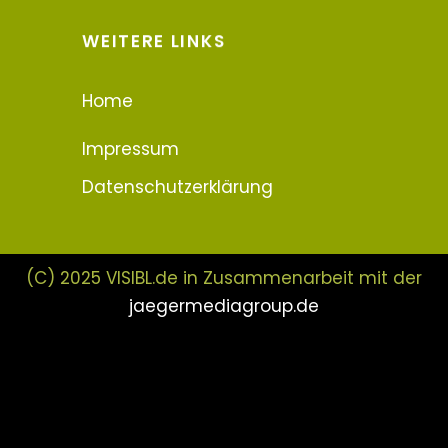
WEITERE LINKS
Home
Impressum
Datenschutzerklärung
(C) 2025 VISIBL.de in Zusammenarbeit mit der
jaegermediagroup.de