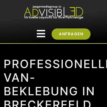
Virtuelle Layouts für Ihre Fahrzeuge
ANFRAGEN
PROFESSIONELL
VAN-
BEKLEBUNG IN
BRECKERFELD