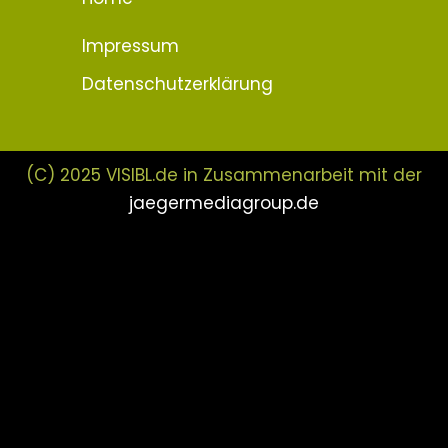
Impressum
Datenschutzerklärung
(C) 2025 VISIBL.de in Zusammenarbeit mit der
jaegermediagroup.de