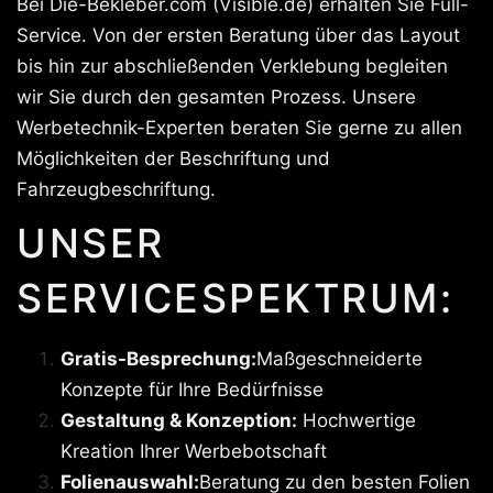
Bei Die-Bekleber.com (Visible.de) erhalten Sie Full-
Service. Von der ersten Beratung über das Layout
bis hin zur abschließenden Verklebung begleiten
wir Sie durch den gesamten Prozess. Unsere
Werbetechnik-Experten beraten Sie gerne zu allen
Möglichkeiten der Beschriftung und
Fahrzeugbeschriftung.
UNSER
SERVICESPEKTRUM:
Gratis-Besprechung:
Maßgeschneiderte
Konzepte für Ihre Bedürfnisse
Gestaltung & Konzeption:
Hochwertige
Kreation Ihrer Werbebotschaft
Folienauswahl:
Beratung zu den besten Folien