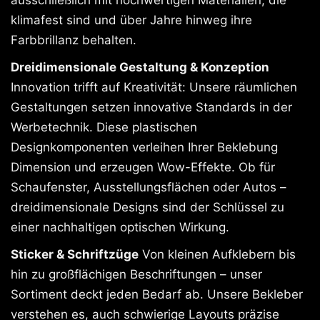
klimafest sind und über Jahre hinweg ihre
Farbbrillanz behalten.
Dreidimensionale Gestaltung & Konzeption
Innovation trifft auf Kreativität: Unsere räumlichen
Gestaltungen setzen innovative Standards in der
Werbetechnik. Diese plastischen
Designkomponenten verleihen Ihrer Beklebung
Dimension und erzeugen Wow-Effekte. Ob für
Schaufenster, Ausstellungsflächen oder Autos –
dreidimensionale Designs sind der Schlüssel zu
einer nachhaltigen optischen Wirkung.
Sticker & Schriftzüge
Von kleinen Aufklebern bis
hin zu großflächigen Beschriftungen – unser
Sortiment deckt jeden Bedarf ab. Unsere Bekleber
verstehen es, auch schwierige Layouts präzise