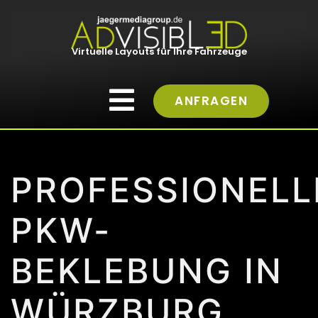
Virtuelle Layouts für Ihre Fahrzeuge
ANFRAGEN
PROFESSIONELL
PKW-
BEKLEBUNG IN
WÜRZBURG