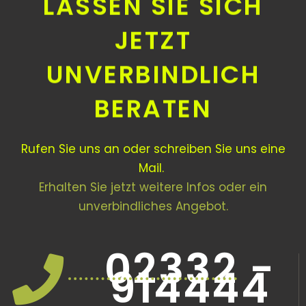
LASSEN SIE SICH
JETZT
UNVERBINDLICH
BERATEN
Rufen Sie uns an oder schreiben Sie uns eine
Mail.
Erhalten Sie jetzt weitere Infos oder ein
unverbindliches Angebot.
02332 -
914444