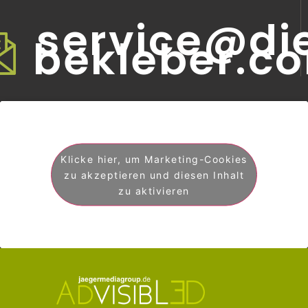
service@di
bekleber.c
Klicke hier, um Marketing-Cookies
zu akzeptieren und diesen Inhalt
zu aktivieren