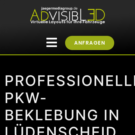
Virtuelle Layouts für Ihre Fahrzeuge
ANFRAGEN
PROFESSIONELL
PKW-
BEKLEBUNG IN
LÜDENSCHEID