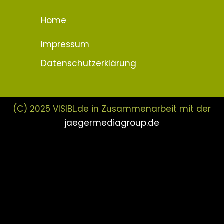
Home
Impressum
Datenschutzerklärung
(C) 2025 VISIBL.de in Zusammenarbeit mit der
jaegermediagroup.de