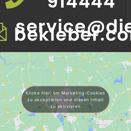
914444
service@di
bekleber.c
Klicke hier, um Marketing-Cookies
zu akzeptieren und diesen Inhalt
zu aktivieren