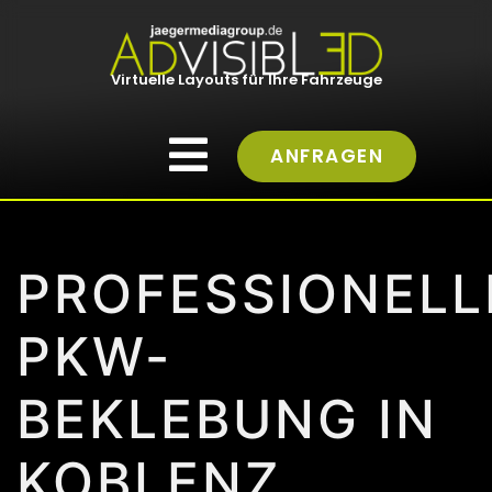
Virtuelle Layouts für Ihre Fahrzeuge
ANFRAGEN
PROFESSIONELL
PKW-
BEKLEBUNG IN
KOBLENZ