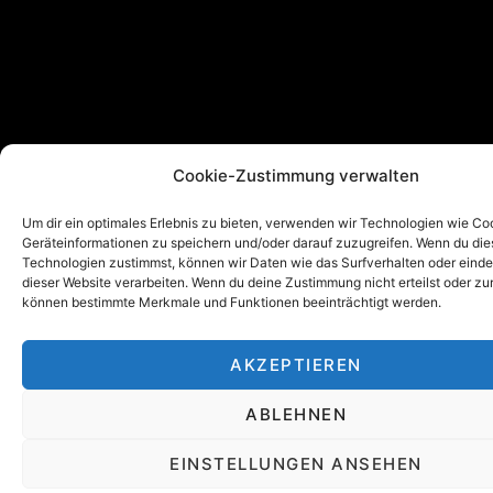
Cookie-Zustimmung verwalten
Um dir ein optimales Erlebnis zu bieten, verwenden wir Technologien wie Co
Geräteinformationen zu speichern und/oder darauf zuzugreifen. Wenn du di
Technologien zustimmst, können wir Daten wie das Surfverhalten oder einde
dieser Website verarbeiten. Wenn du deine Zustimmung nicht erteilst oder zu
können bestimmte Merkmale und Funktionen beeinträchtigt werden.
AKZEPTIEREN
ABLEHNEN
EINSTELLUNGEN ANSEHEN