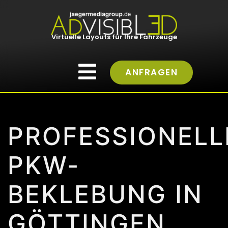
Virtuelle Layouts für Ihre Fahrzeuge
ANFRAGEN
PROFESSIONELL
PKW-
BEKLEBUNG IN
GÖTTINGEN