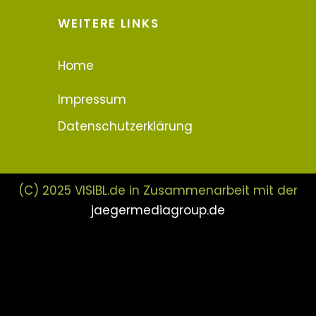
WEITERE LINKS
Home
Impressum
Datenschutzerklärung
(C) 2025 VISIBL.de in Zusammenarbeit mit der
jaegermediagroup.de