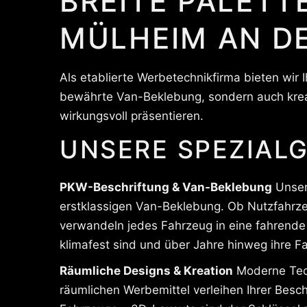
BREITE PALETT
MÜLHEIM AN D
Als etablierte Werbetechnikfirma bieten wir I
bewährte Van-Beklebung, sondern auch krea
wirkungsvoll präsentieren.
UNSERE SPEZIALG
PKW-Beschriftung & Van-Beklebung
Unser
erstklassigen Van-Beklebung. Ob Nutzfahrzeu
verwandeln jedes Fahrzeug in eine fahrende 
klimafest sind und über Jahre hinweg ihre Fa
Räumliche Designs & Kreation
Moderne Tech
räumlichen Werbemittel verleihen Ihrer Besc