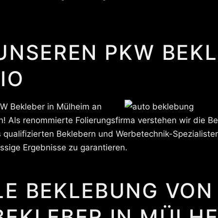
UNSEREN PKW BEKL
IO
W Bekleber in Mülheim an
n! Als renommierte Folierungsfirma verstehen wir die Be
qualifizierten Beklebern und Werbetechnik-Spezialisten
assige Ergebnisse zu garantieren.
LE BEKLEBUNG VON
EKLEBER IN MÜLHE