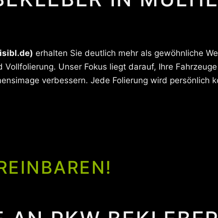
isibl.de)
erhalten Sie deutlich mehr als gewöhnliche Wer
 Vollfolierung. Unser Fokus liegt darauf, Ihre Fahrzeug
nsimage verbessern. Jede Folierung wird persönlich kon
REINBAREN!