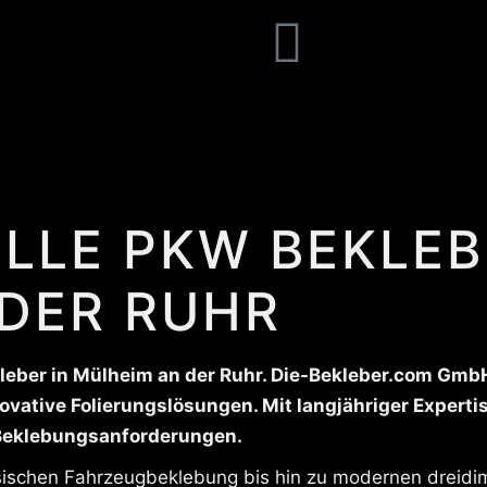
LLE PKW BEKLEB
DER RUHR
eber in Mülheim an der Ruhr. Die-Bekleber.com GmbH (
ovative Folierungslösungen. Mit langjähriger Expertis
 Beklebungsanforderungen.
ssischen Fahrzeugbeklebung bis hin zu modernen dreidim