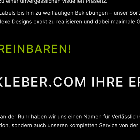
u einer unvergesslichen visuellen Präsenz.
bels bis hin zu weitläufigen Beklebungen – unser Sort
lexe Designs exakt zu realisieren und dabei maximale 
REINBAREN!
KLEBER.COM IHRE 
 an der Ruhr haben wir uns einen Namen für Verlässlic
ion, sondern auch unseren kompletten Service von der ini