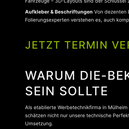
Fahrzeuge – 3D-Layouts sind der Schlüssel z
Aufkleber & Beschriftungen
Von dezenten La
Folierungsexperten verstehen es, auch komp
JETZT TERMIN VE
WARUM DIE-BE
SEIN SOLLTE
Als etablierte Werbetechnikfirma in Mülheim
schätzen nicht nur unsere technische Perfekt
Umsetzung.