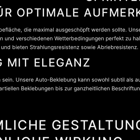
ÜR OPTIMALE AUFMER
befläche, die maximal ausgeschöpft werden sollte. Unse
n und verschiedenen Wetterbedingungen perfekt zu hal
und bieten Strahlungsresistenz sowie Abriebresistenz.
 MIT ELEGANZ
 sein. Unsere Auto-Beklebung kann sowohl subtil als au
artiellen Beklebungen bis zur ganzheitlichen Beschriftun
LICHE GESTALTUN