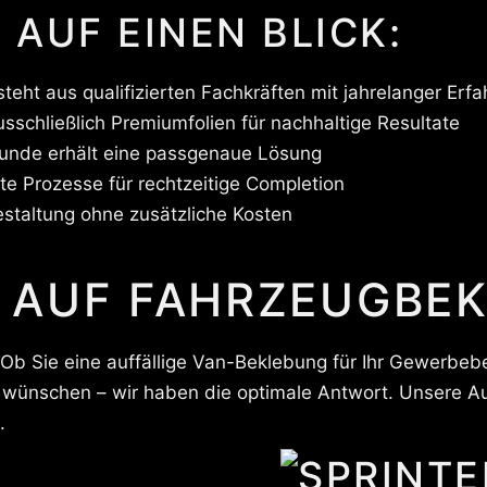
 AUF EINEN BLICK:
ht aus qualifizierten Fachkräften mit jahrelanger Erf
schließlich Premiumfolien für nachhaltige Resultate
unde erhält eine passgenaue Lösung
te Prozesse für rechtzeitige Completion
estaltung ohne zusätzliche Kosten
 AUF FAHRZEUGBE
b Sie eine auffällige Van-Beklebung für Ihr Gewerbebet
 wünschen – wir haben die optimale Antwort. Unsere Aut
.