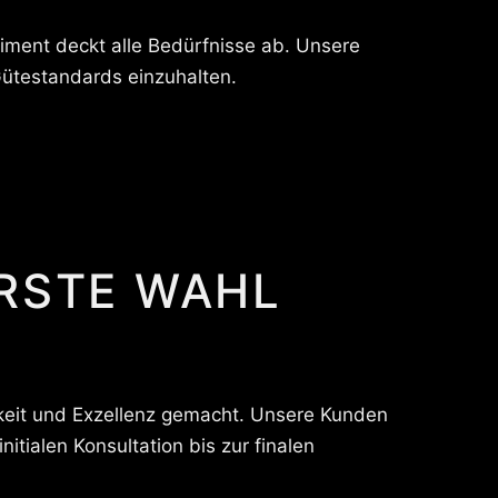
iment deckt alle Bedürfnisse ab. Unsere
Gütestandards einzuhalten.
ERSTE WAHL
hkeit und Exzellenz gemacht. Unsere Kunden
tialen Konsultation bis zur finalen