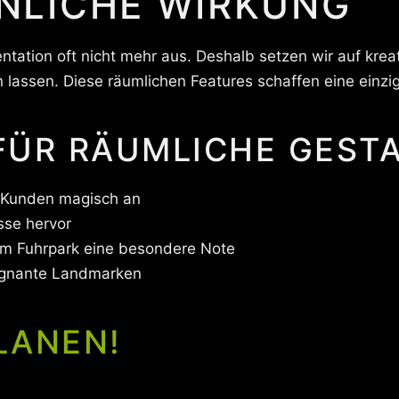
LICHE WIRKUNG
entation oft nicht mehr aus. Deshalb setzen wir auf krea
lassen. Diese räumlichen Features schaffen eine einzi
 FÜR RÄUMLICHE GEST
 Kunden magisch an
sse hervor
em Fuhrpark eine besondere Note
ägnante Landmarken
LANEN!