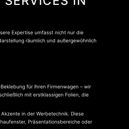
 SERVICES IN
nsere Expertise umfasst nicht nur die
arstellung räumlich und außergewöhnlich
-Beklebung für Ihren Firmenwagen – wir
ließlich mit erstklassigen Folien, die
Akzente in der Werbetechnik. Diese
chaufenster, Präsentationsbereiche oder