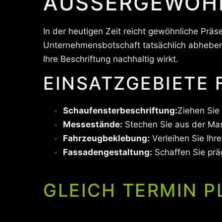
AUSSERGEWÖHN
In der heutigen Zeit reicht gewöhnliche Präs
Unternehmensbotschaft tatsächlich abheben 
Ihre Beschriftung nachhaltig wirkt.
EINSATZGEBIETE
Schaufensterbeschriftung:
Ziehen Sie
Messestände:
Stechen Sie aus der Ma
Fahrzeugbeklebung:
Verleihen Sie Ihr
Fassadengestaltung:
Schaffen Sie pr
GLEICH TERMIN P