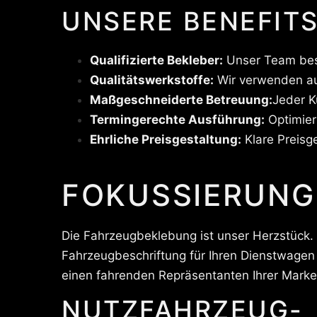
UNSERE BENEFITS
Qualifizierte Bekleber:
Unser Team beste
Qualitätswerkstoffe:
Wir verwenden aus
Maßgeschneiderte Betreuung:
Jeder K
Termingerechte Ausführung:
Optimier
Ehrliche Preisgestaltung:
Klare Preisg
FOKUSSIERUNG
Die Fahrzeugbeklebung ist unser Herzstück. O
Fahrzeugbeschriftung für Ihren Dienstwagen
einen fahrenden Repräsentanten Ihrer Marke
NUTZFAHRZEUG-