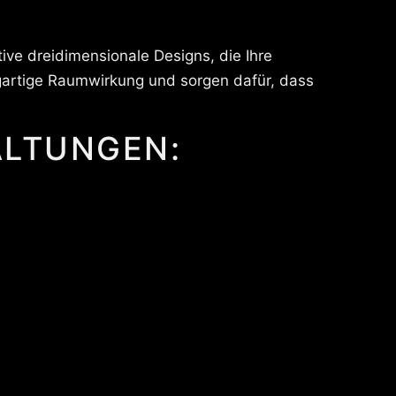
tive dreidimensionale Designs, die Ihre
gartige Raumwirkung und sorgen dafür, dass
ALTUNGEN: