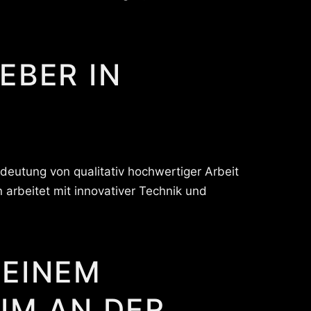
EBER IN
deutung von qualitativ hochwertiger Arbeit
 arbeitet mit innovativer Technik und
 EINEM
IM AN DER