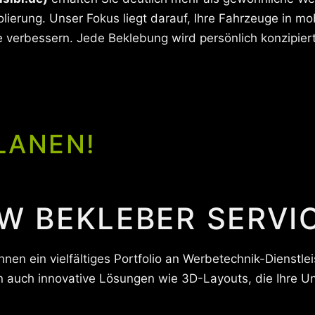
lierung. Unser Fokus liegt darauf, Ihre Fahrzeuge in mo
 verbessern. Jede Beklebung wird persönlich konzipier
LANEN!
W BEKLEBER SERVIC
Ihnen ein vielfältiges Portfolio an Werbetechnik-Dienstl
rn auch innovative Lösungen wie 3D-Layouts, die Ihre 