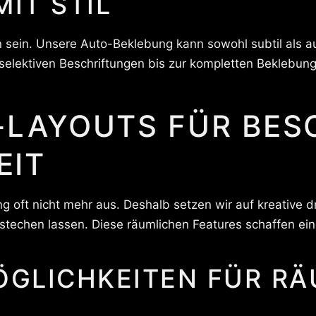
IT STIL
sein. Unsere Auto-Beklebung kann sowohl subtil als au
 selektiven Beschriftungen bis zur kompletten Beklebung
D-LAYOUTS FÜR BE
EIT
ng oft nicht mehr aus. Deshalb setzen wir auf kreative d
techen lassen. Diese räumlichen Features schaffen ei
GLICHKEITEN FÜR RÄ