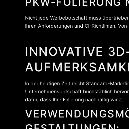
PKW-FOLIERUNG M
Nicht jede Werbebotschaft muss übertrieben 
Ihren Anforderungen und CI-Richtlinien. Von
INNOVATIVE 3
AUFMERKSAMK
In der heutigen Zeit reicht Standard-Marketi
Unternehmensbotschaft buchstäblich hervors
dafür, dass Ihre Folierung nachhaltig wirkt.
VERWENDUNGSMÖ
GESTALTUNGEN: