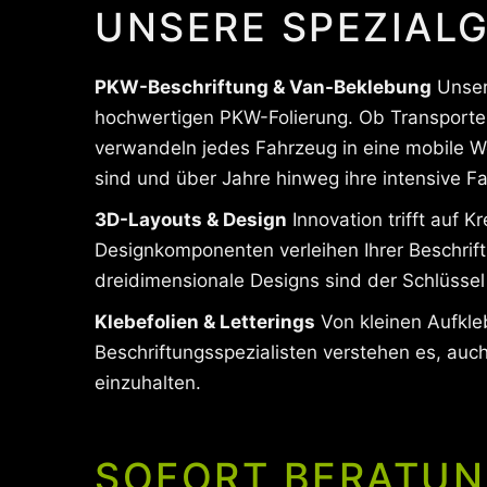
UNSERE SPEZIALG
PKW-Beschriftung & Van-Beklebung
Unsere
hochwertigen PKW-Folierung. Ob Transporter-
verwandeln jedes Fahrzeug in eine mobile Wer
sind und über Jahre hinweg ihre intensive F
3D-Layouts & Design
Innovation trifft auf 
Designkomponenten verleihen Ihrer Beschrif
dreidimensionale Designs sind der Schlüssel
Klebefolien & Letterings
Von kleinen Aufkle
Beschriftungsspezialisten verstehen es, auc
einzuhalten.
SOFORT BERATUN