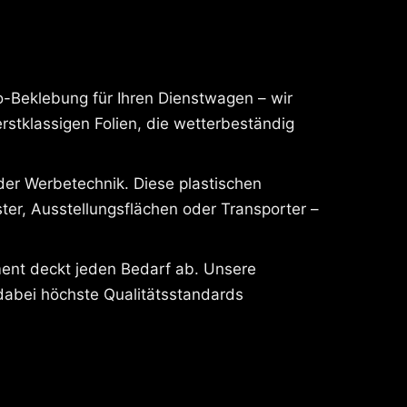
o-Beklebung für Ihren Dienstwagen – wir
rstklassigen Folien, die wetterbeständig
 der Werbetechnik. Diese plastischen
er, Ausstellungsflächen oder Transporter –
ment deckt jeden Bedarf ab. Unsere
 dabei höchste Qualitätsstandards