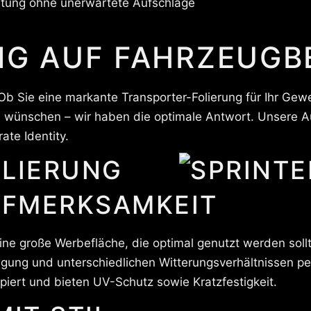
ltung ohne unerwartete Aufschläge
UNG AUF FAHRZEUG
b Sie eine markante Transporter-Folierung für Ihr Gewe
 wünschen – wir haben die optimale Antwort. Unsere Au
ate Identity.
LIERUNG
UFMERKSAMKEIT
ine große Werbefläche, die optimal genutzt werden soll
gung und unterschiedlichen Witterungsverhältnissen per
iert und bieten UV-Schutz sowie Kratzfestigkeit.