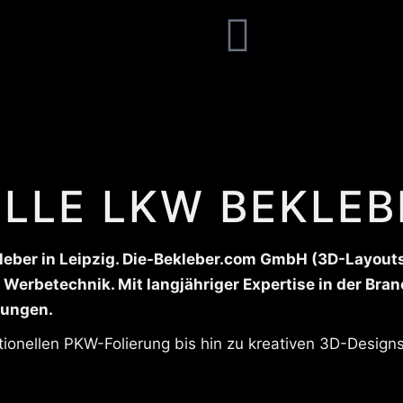
LLE LKW BEKLEBE
eber in Leipzig. Die-Bekleber.com GmbH (3D-Layouts: v
Werbetechnik. Mit langjähriger Expertise in der Bra
rungen.
itionellen PKW-Folierung bis hin zu kreativen 3D-Design