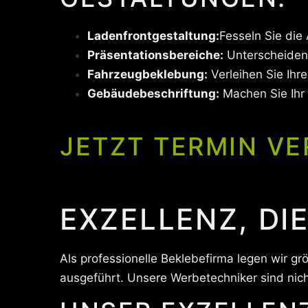
Ladenfrontgestaltung:
Fesseln Sie die
Präsentationsbereiche:
Unterscheiden 
Fahrzeugbeklebung:
Verleihen Sie Ihr
Gebäudebeschriftung:
Machen Sie Ihr
JETZT TERMIN VE
EXZELLENZ, DI
Als professionelle Beklebefirma legen wir grö
ausgeführt. Unsere Werbetechniker sind nicht