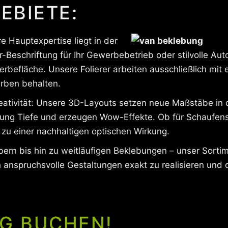
EBIETE:
 Hauptexpertise liegt in der
Beschriftung für Ihr Gewerbebetrieb oder stilvolle Aut
befläche. Unsere Folierer arbeiten ausschließlich mit e
arben behalten.
Kreativität: Unsere 3D-Layouts setzen neue Maßstäbe in
tung Tiefe und erzeugen Wow-Effekte. Ob für Schaufenst
 zu einer nachhaltigen optischen Wirkung.
bern bis hin zu weitläufigen Beklebungen – unser Sorti
h anspruchsvolle Gestaltungen exakt zu realisieren und
G BUCHEN!