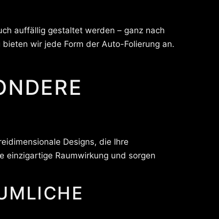
ch auffällig gestaltet werden – ganz nach
 bieten wir jede Form der Auto-Folierung an.
SONDERE
reidimensionale Designs, die Ihre
ne einzigartige Raumwirkung und sorgen
UMLICHE