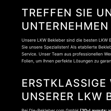
TREFFEN SIE U
UNTERNEHMEN
Unsere LKW Bekleber sind die besten LKW Be
Sie unsere Spezialisten! Als etablierte Bek
Service. Unser Team aus professionellen Wer
Folien, um Ihnen perfekte Lösungen zu garan
ERSTKLASSIGE
UNSERER LKW B
Bei Die-Bekleber.com GmbH
(3D-Layouts: v