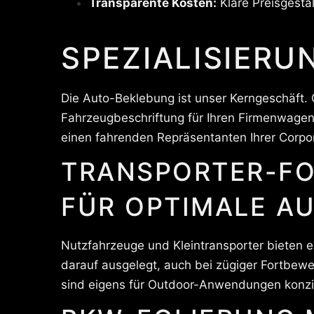
Transparente Kosten:
Klare Preisgesta
SPEZIALISIER
Die Auto-Beklebung ist unser Kerngeschäft. O
Fahrzeugbeschriftung für Ihren Firmenwagen
einen fahrenden Repräsentanten Ihrer Corpor
TRANSPORTER-FO
FÜR OPTIMALE A
Nutzfahrzeuge und Kleintransporter bieten e
darauf ausgelegt, auch bei zügiger Fortbewe
sind eigens für Outdoor-Anwendungen konzip