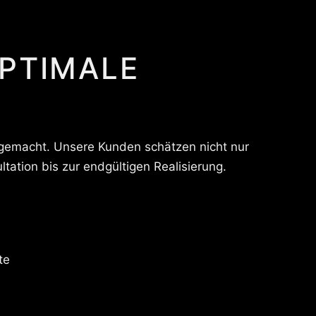
OPTIMALE
t gemacht. Unsere Kunden schätzen nicht nur
ation bis zur endgültigen Realisierung.
te