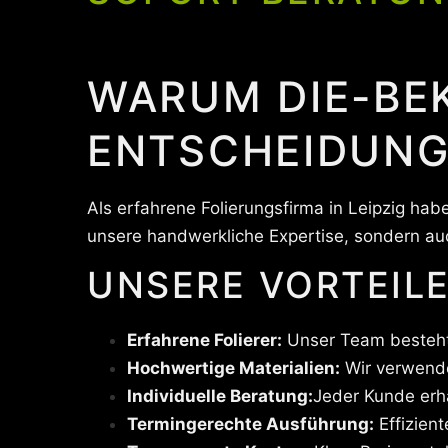
WARUM DIE-BE
ENTSCHEIDUNG
Als erfahrene Folierungsfirma in Leipzig ha
unsere handwerkliche Expertise, sondern auc
UNSERE VORTEILE
Erfahrene Folierer:
Unser Team besteht 
Hochwertige Materialien:
Wir verwenden
Individuelle Beratung:
Jeder Kunde erh
Termingerechte Ausführung:
Effizient