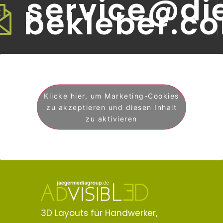
service@di
bekleber.c
Klicke hier, um Marketing-Cookies
zu akzeptieren und diesen Inhalt
zu aktivieren
3D Layouts für Handwerker,