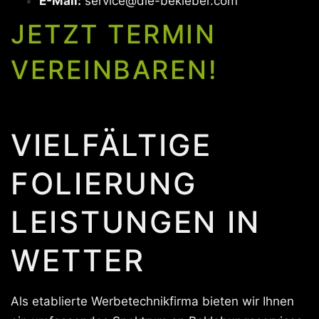
E-Mail:
service@die-bekleber.com
JETZT TERMIN
VEREINBAREN!
VIELFÄLTIGE
FOLIERUNG
LEISTUNGEN IN
WETTER
Als etablierte Werbetechnikfirma bieten wir Ihnen