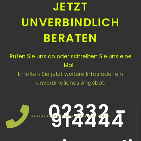
JETZT
UNVERBINDLICH
BERATEN
Rufen Sie uns an oder schreiben Sie uns eine
Mail.
Erhalten Sie jetzt weitere Infos oder ein
unverbindliches Angebot.
02332 -
914444