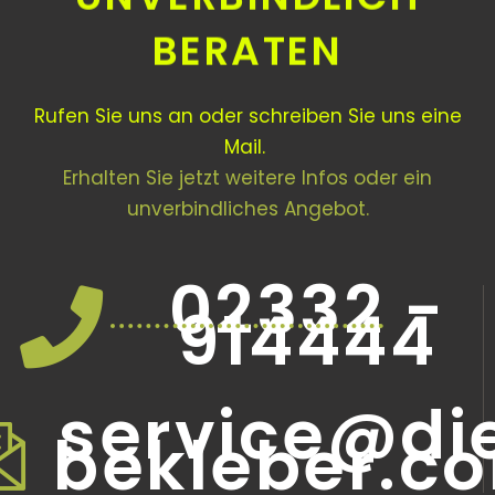
BERATEN
Rufen Sie uns an oder schreiben Sie uns eine
Mail.
Erhalten Sie jetzt weitere Infos oder ein
unverbindliches Angebot.
02332 -
914444
service@di
bekleber.c