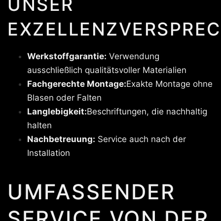
UNSER
EXZELLENZVERSPREC
Werkstoffgarantie:
Verwendung
ausschließlich qualitätsvoller Materialien
Fachgerechte Montage:
Exakte Montage ohne
Blasen oder Falten
Langlebigkeit:
Beschriftungen, die nachhaltig
halten
Nachbetreuung:
Service auch nach der
Installation
UMFASSENDER
SERVICE VON DER