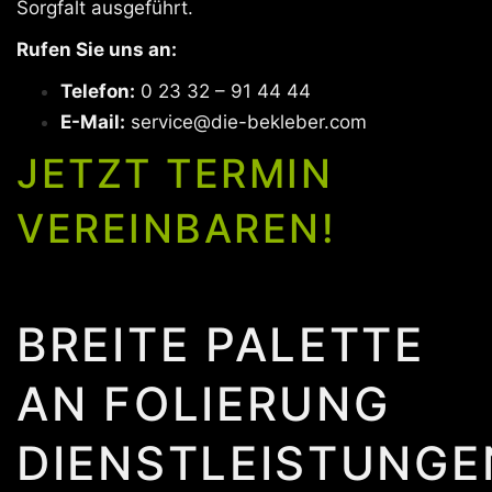
Sorgfalt ausgeführt.
Rufen Sie uns an:
Telefon:
0 23 32 – 91 44 44
E-Mail:
service@die-bekleber.com
JETZT TERMIN
VEREINBAREN!
BREITE PALETTE
AN FOLIERUNG
DIENSTLEISTUNGE