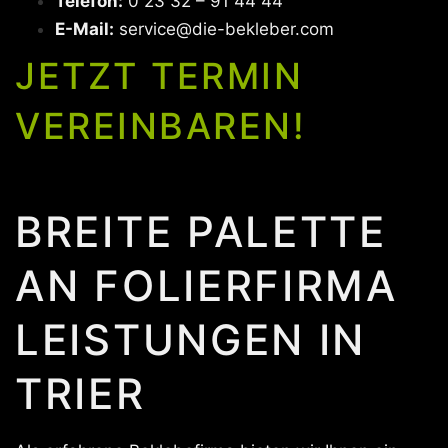
Telefon:
0 23 32 – 91 44 44
E-Mail:
service@die-bekleber.com
JETZT TERMIN
VEREINBAREN!
BREITE PALETTE
AN FOLIERFIRMA
LEISTUNGEN IN
TRIER