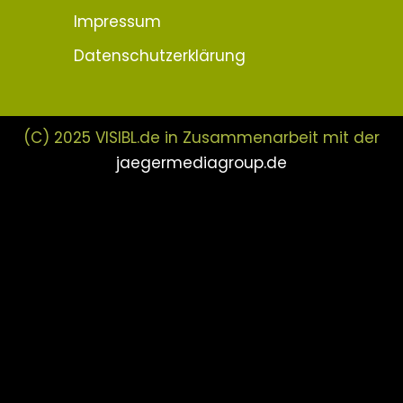
Impressum
Datenschutzerklärung
(C) 2025 VISIBL.de in Zusammenarbeit mit der
jaegermediagroup.de