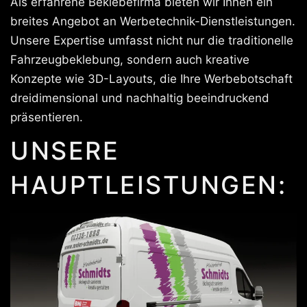
Als erfahrene Beklebefirma bieten wir Ihnen ein
breites Angebot an Werbetechnik-Dienstleistungen.
Unsere Expertise umfasst nicht nur die traditionelle
Fahrzeugbeklebung, sondern auch kreative
Konzepte wie 3D-Layouts, die Ihre Werbebotschaft
dreidimensional und nachhaltig beeindruckend
präsentieren.
UNSERE
HAUPTLEISTUNGEN: