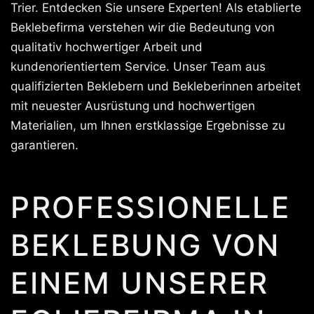
Trier. Entdecken Sie unsere Experten! Als etablierte
Beklebefirma verstehen wir die Bedeutung von
qualitativ hochwertiger Arbeit und
kundenorientiertem Service. Unser Team aus
qualifizierten Beklebern und Bekleberinnen arbeitet
mit neuester Ausrüstung und hochwertigen
Materialien, um Ihnen erstklassige Ergebnisse zu
garantieren.
PROFESSIONELLE
BEKLEBUNG VON
EINEM UNSERER