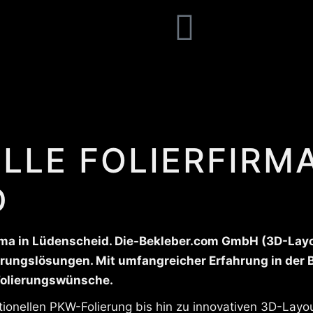
LLE FOLIERFIRMA
D
ma in Lüdenscheid. Die-Bekleber.com GmbH (3D-Layout
ierungslösungen. Mit umfangreicher Erfahrung in der 
Folierungswünsche.
itionellen PKW-Folierung bis hin zu innovativen 3D-Layo