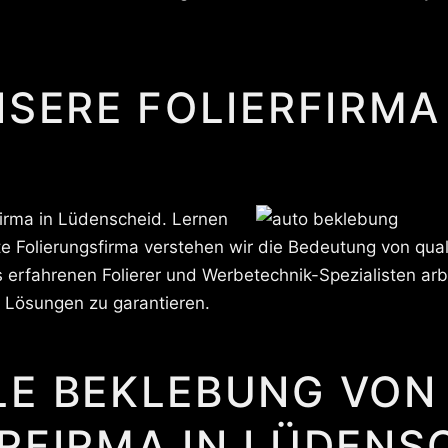
NSERE FOLIERFIRMA
firma in Lüdenscheid. Lernen
e Folierungsfirma verstehen wir die Bedeutung von qual
erfahrenen Folierer und Werbetechnik-Spezialisten arbe
e Lösungen zu garantieren.
LE BEKLEBUNG VON
RFIRMA IN LÜDENS