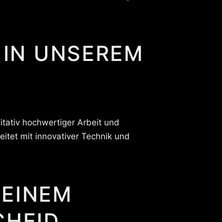
 IN UNSEREM
itativ hochwertiger Arbeit und
itet mit innovativer Technik und
 EINEM
CHEID