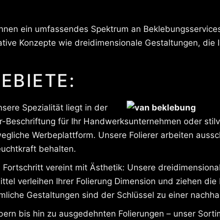
 Ihnen ein umfassendes Spektrum an Beklebungsservices
tive Konzepte wie dreidimensionale Gestaltungen, die 
EBIETE:
sere Spezialität liegt in der
-Beschriftung für Ihr Handwerksunternehmen oder stil
gliche Werbeplattform. Unsere Folierer arbeiten ausschli
uchtkraft behalten.
n
Fortschritt vereint mit Ästhetik: Unsere dreidimension
tel verleihen Ihrer Folierung Dimension und ziehen die
liche Gestaltungen sind der Schlüssel zu einer nachha
bern bis hin zu ausgedehnten Folierungen – unser Sorti