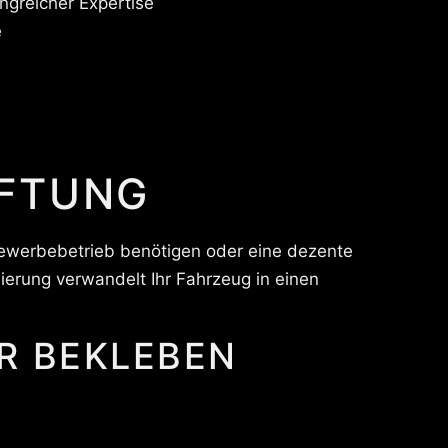
ngreicher Expertise
e
IFTUNG
Gewerbebetrieb benötigen oder eine dezente
erung verwandelt Ihr Fahrzeug in einen