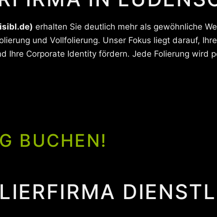
isibl.de)
erhalten Sie deutlich mehr als gewöhnliche Wer
erung und Vollfolierung. Unser Fokus liegt darauf, Ih
 Ihre Corporate Identity fördern. Jede Folierung wird p
G BUCHEN!
OLIERFIRMA DIENST