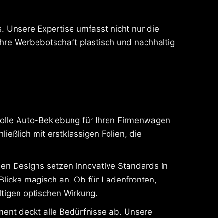
. Unsere Expertise umfasst nicht nur die
Ihre Werbebotschaft plastisch und nachhaltig
volle Auto-Beklebung für Ihren Firmenwagen
eßlich mit erstklassigen Folien, die
alen Designs setzen innovative Standards in
 Blicke magisch an. Ob für Ladenfronten,
ltigen optischen Wirkung.
ment deckt alle Bedürfnisse ab. Unsere