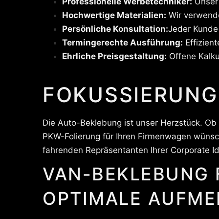
Professionelle Werbetechniker:
Unser 
Hochwertige Materialien:
Wir verwende
Persönliche Konsultation:
Jeder Kunde
Termingerechte Ausführung:
Effizient
Ehrliche Preisgestaltung:
Offene Kalku
FOKUSSIERUNG
Die Auto-Beklebung ist unser Herzstück. Ob
PKW-Folierung für Ihren Firmenwagen wünsch
fahrenden Repräsentanten Ihrer Corporate Id
VAN-BEKLEBUNG 
OPTIMALE AUFME