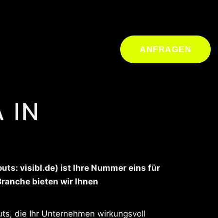
ANFRAGEN
 IN
s: visibl.de) ist Ihre Nummer eins für
Branche bieten wir Ihnen
uts, die Ihr Unternehmen wirkungsvoll