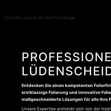
Virtuelle Layouts für Ihre Fahrzeuge
PROFESSIONE
LÜDENSCHEI
Entdecken Sie einen kompetenten Folierfir
erstklassige Folierung und innovative Fol
maßgeschneiderte Lösungen für alle Ihre 
Unsere Expertise erstreckt sich von der trad