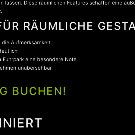
n lassen. Diese räumlichen Features schaffen eine auß
t.
 FÜR RÄUMLICHE GEST
e die Aufmerksamkeit
eutlich
m Fuhrpark eine besondere Note
nehmen unübersehbar
G BUCHEN!
INIERT