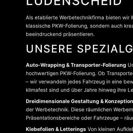
LÜDENSCHEID
Als etablierte Werbetechnikfirma bieten wir
klassische PKW-Folierung, sondern auch krea
beeindruckend präsentieren.
UNSERE SPEZIALG
Auto-Wrapping & Transporter-Folierung
Un
hochwertigen PKW-Folierung. Ob Transporter
– wir verwandeln jedes Fahrzeug in eine bewe
klimafest sind und über Jahre hinweg ihre Le
Dreidimensionale Gestaltung & Konzeptio
der Werbetechnik. Diese räumlichen Werbemit
Präsentationsbereiche oder Fahrzeuge – räum
Klebefolien & Letterings
Von kleinen Aufkle