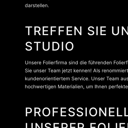
darstellen.
TREFFEN SIE U
STUDIO
Unsere Folierfirma sind die führenden Folier
Sie unser Team jetzt kennen! Als renommiert
kundenorientiertem Service. Unser Team aus 
hochwertigen Materialien, um Ihnen perfekt
PROFESSIONEL
UNSERER FOLIE