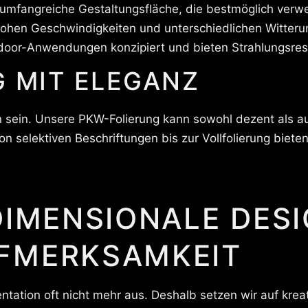
umfangreiche Gestaltungsfläche, die bestmöglich verw
 hohen Geschwindigkeiten und unterschiedlichen Witteru
door-Anwendungen konzipiert und bieten Strahlungsresis
 MIT ELEGANZ
 sein. Unsere PKW-Folierung kann sowohl dezent als a
 selektiven Beschriftungen bis zur Vollfolierung biete
DIMENSIONALE DES
FMERKSAMKEIT
entation oft nicht mehr aus. Deshalb setzen wir auf krea