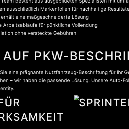
Team besteht aus ausgebildeten Spezialisten mit umfa
n ausschließlich Markenfolien für nachhaltige Resultat
 erhält eine maßgeschneiderte Lösung
e Arbeitsabläufe für pünktliche Vollendung
lation ohne versteckte Gebühren
 AUF PKW-BESCHR
 Sie eine prägnante Nutzfahrzeug-Beschriftung für Ihr 
en – wir haben die passende Lösung. Unsere Auto-Foli
entity.
FÜR
RKSAMKEIT