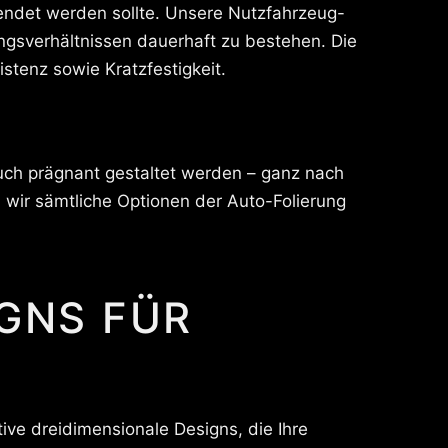
endet werden sollte. Unsere Nutzfahrzeug-
ngsverhältnissen dauerhaft zu bestehen. Die
tenz sowie Kratzfestigkeit.
uch prägnant gestaltet werden – ganz nach
n wir sämtliche Optionen der Auto-Folierung
IGNS FÜR
tive dreidimensionale Designs, die Ihre