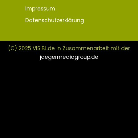
Impressum
Datenschutzerklärung
(C) 2025 VISIBL.de in Zusammenarbeit mit der
jaegermediagroup.de