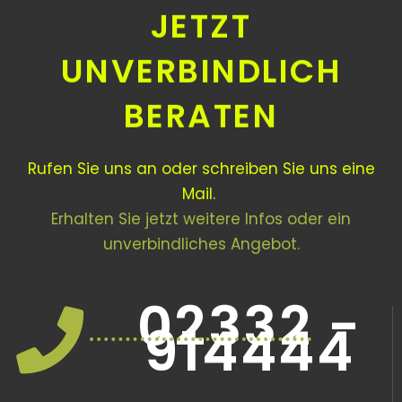
JETZT
UNVERBINDLICH
BERATEN
Rufen Sie uns an oder schreiben Sie uns eine
Mail.
Erhalten Sie jetzt weitere Infos oder ein
unverbindliches Angebot.
02332 -
914444