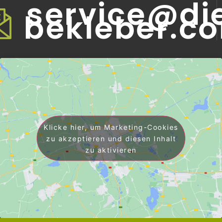
service@di
bekleber.c
Klicke hier, um Marketing-Cookies
zu akzeptieren und diesen Inhalt
zu aktivieren