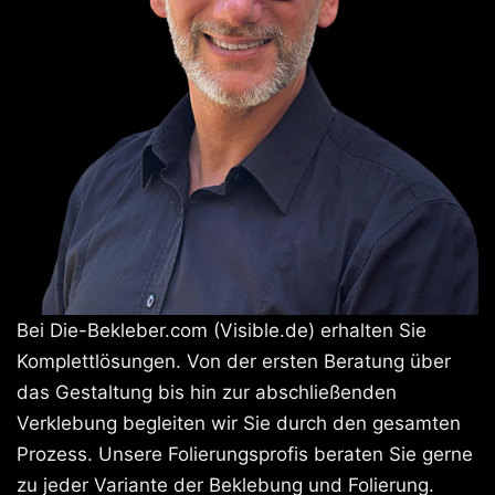
Bei Die-Bekleber.com (Visible.de) erhalten Sie
Komplettlösungen. Von der ersten Beratung über
das Gestaltung bis hin zur abschließenden
Verklebung begleiten wir Sie durch den gesamten
Prozess. Unsere Folierungsprofis beraten Sie gerne
zu jeder Variante der Beklebung und Folierung.