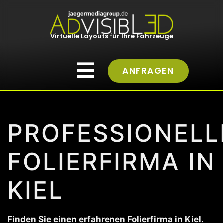
Virtuelle Layouts für Ihre Fahrzeuge
ANFRAGEN
PROFESSIONELL
FOLIERFIRMA IN
KIEL
Finden Sie einen erfahrenen Folierfirma in Kiel.