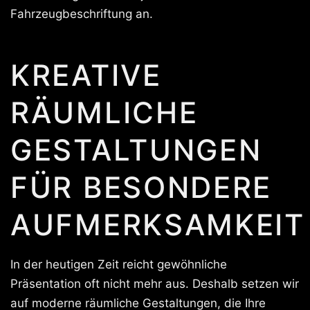
Fahrzeugbeschriftung an.
KREATIVE
RÄUMLICHE
GESTALTUNGEN
FÜR BESONDERE
AUFMERKSAMKEIT
In der heutigen Zeit reicht gewöhnliche
Präsentation oft nicht mehr aus. Deshalb setzen wir
auf moderne räumliche Gestaltungen, die Ihre