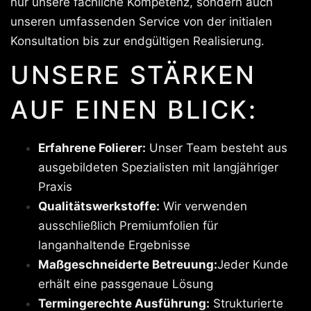
nur unsere fachliche Kompetenz, sondern auch
unseren umfassenden Service von der initialen
Konsultation bis zur endgültigen Realisierung.
UNSERE STÄRKEN
AUF EINEN BLICK:
Erfahrene Folierer:
Unser Team besteht aus
ausgebildeten Spezialisten mit langjähriger
Praxis
Qualitätswerkstoffe:
Wir verwenden
ausschließlich Premiumfolien für
langanhaltende Ergebnisse
Maßgeschneiderte Betreuung:
Jeder Kunde
erhält eine passgenaue Lösung
Termingerechte Ausführung:
Strukturierte