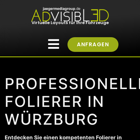
Virtuelle Layouts für Ihre Fahrzeuge
ANFRAGEN
PROFESSIONELL
FOLIERER IN
WÜRZBURG
Entdecken Sie einen kompetenten Folierer in