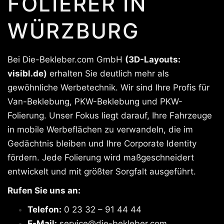
FOLIERER IN
WÜRZBURG
Bei Die-Bekleber.com GmbH
(3D-Layouts:
visibl.de)
erhalten Sie deutlich mehr als
gewöhnliche Werbetechnik. Wir sind Ihre Profis für
Van-Beklebung, PKW-Beklebung und PKW-
Folierung. Unser Fokus liegt darauf, Ihre Fahrzeuge
in mobile Werbeflächen zu verwandeln, die im
Gedächtnis bleiben und Ihre Corporate Identity
fördern. Jede Folierung wird maßgeschneidert
entwickelt und mit größter Sorgfalt ausgeführt.
Rufen Sie uns an:
Telefon:
0 23 32 – 91 44 44
E-Mail:
service@die-bekleber.com