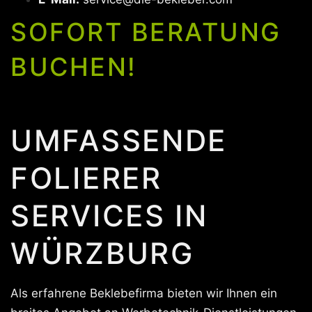
SOFORT BERATUNG
BUCHEN!
UMFASSENDE
FOLIERER
SERVICES IN
WÜRZBURG
Als erfahrene Beklebefirma bieten wir Ihnen ein