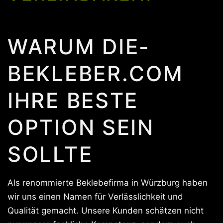
WARUM DIE-
BEKLEBER.COM
IHRE BESTE
OPTION SEIN
SOLLTE
Als renommierte Beklebefirma in Würzburg haben
wir uns einen Namen für Verlässlichkeit und
Qualität gemacht. Unsere Kunden schätzen nicht