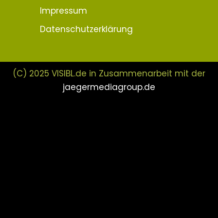
Impressum
Datenschutzerklärung
(C) 2025 VISIBL.de in Zusammenarbeit mit der
jaegermediagroup.de