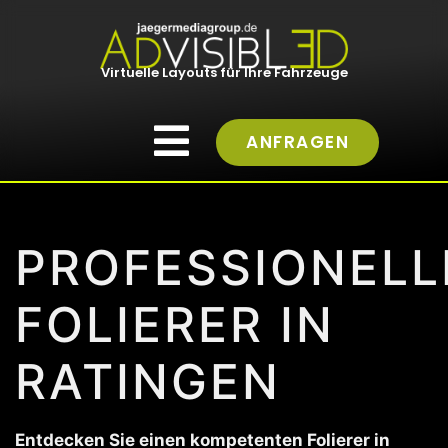
Virtuelle Layouts für Ihre Fahrzeuge
ANFRAGEN
PROFESSIONELL
FOLIERER IN
RATINGEN
Entdecken Sie einen kompetenten Folierer in