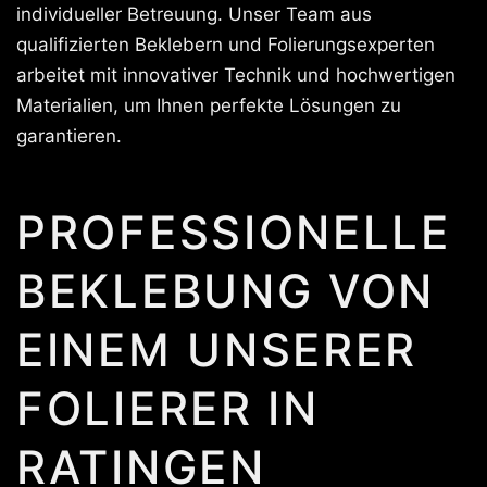
individueller Betreuung. Unser Team aus
qualifizierten Beklebern und Folierungsexperten
arbeitet mit innovativer Technik und hochwertigen
Materialien, um Ihnen perfekte Lösungen zu
garantieren.
PROFESSIONELLE
BEKLEBUNG VON
EINEM UNSERER
FOLIERER IN
RATINGEN