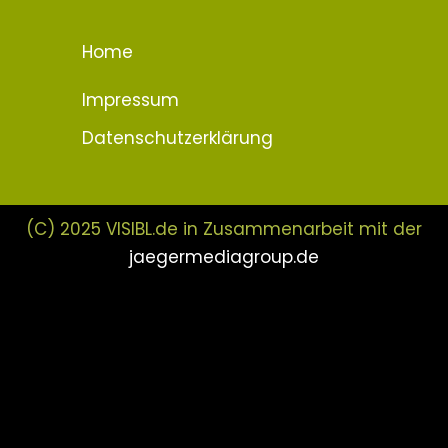
Home
Impressum
Datenschutzerklärung
(C) 2025 VISIBL.de in Zusammenarbeit mit der
jaegermediagroup.de