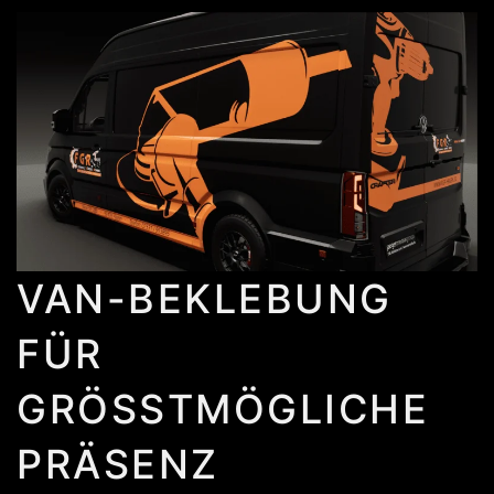
VAN-BEKLEBUNG
FÜR
GRÖSSTMÖGLICHE P
RÄSENZ