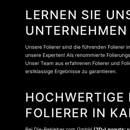
LERNEN SIE UN
UNTERNEHMEN
Unsere Folierer sind die führenden Folierer i
unsere Experten! Als renommierte Folierung
Unser Team aus erfahrenen Folierer und Foli
erstklassige Ergebnisse zu garantieren.
HOCHWERTIGE 
FOLIERER IN K
Bei Die-Bekleber.com GmbH
(3D-Layouts: v