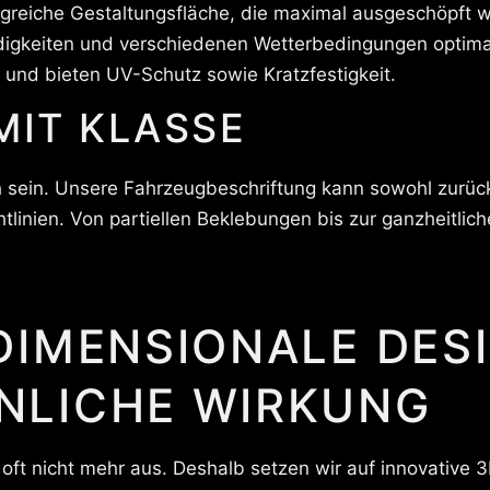
ngreiche Gestaltungsfläche, die maximal ausgeschöpft w
igkeiten und verschiedenen Wetterbedingungen optimal
t und bieten UV-Schutz sowie Kratzfestigkeit.
MIT KLASSE
 sein. Unsere Fahrzeugbeschriftung kann sowohl zurückh
linien. Von partiellen Beklebungen bis zur ganzheitlich
DIMENSIONALE DES
LICHE WIRKUNG
 oft nicht mehr aus. Deshalb setzen wir auf innovative 