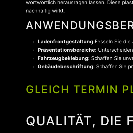
wortwörtlich herausragen lassen. Diese pla
nachhaltig wirkt.
ANWENDUNGSBERE
Ladenfrontgestaltung:
Fesseln Sie die
Präsentationsbereiche:
Unterscheiden 
Fahrzeugbeklebung:
Schaffen Sie unv
Gebäudebeschriftung:
Schaffen Sie p
GLEICH TERMIN P
QUALITÄT, DIE 