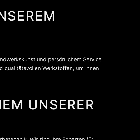
UNSEREM
Handwerkskunst und persönlichem Service.
d qualitätsvollen Werkstoffen, um Ihnen
NEM UNSERER
betechnik. Wir sind Ihre Experten für