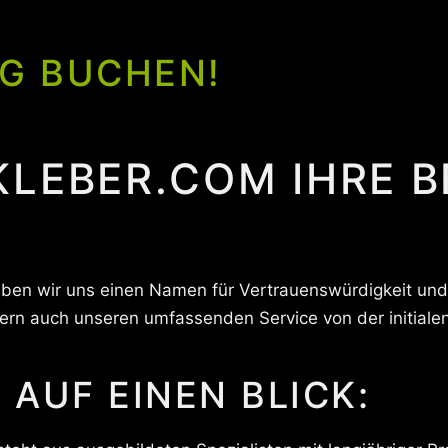
G BUCHEN!
LEBER.COM IHRE B
 haben wir uns einen Namen für Vertrauenswürdigkeit u
dern auch unseren umfassenden Service von der initiale
 AUF EINEN BLICK: