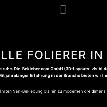
LLE FOLIERER I
rlsruhe. Die-Bekleber.com GmbH (3D-Layouts: visibl.de
it jahrelanger Erfahrung in der Branche bieten wir 
währten Van-Beklebung bis hin zu modernen dreidimensi