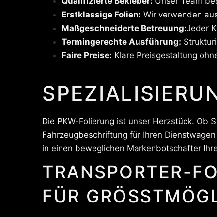
Qualifizierte Bekleber:
Unser Team best
Erstklassige Folien:
Wir verwenden auss
Maßgeschneiderte Betreuung:
Jeder K
Termingerechte Ausführung:
Struktur
Faire Preise:
Klare Preisgestaltung ohn
SPEZIALISIERU
Die PKW-Folierung ist unser Herzstück. Ob S
Fahrzeugbeschriftung für Ihren Dienstwagen
in einen beweglichen Markenbotschafter Ihrer
TRANSPORTER-FO
FÜR GRÖSSTMÖGL