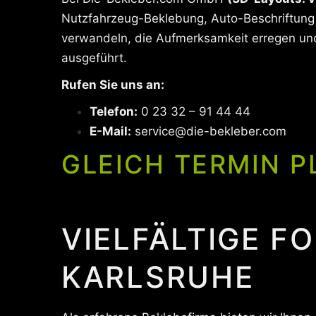
Nutzfahrzeug-Beklebung, Auto-Beschriftung 
verwandeln, die Aufmerksamkeit erregen und 
ausgeführt.
Rufen Sie uns an:
Telefon:
0 23 32 – 91 44 44
E-Mail:
service@die-bekleber.com
GLEICH TERMIN P
VIELFÄLTIGE F
KARLSRUHE