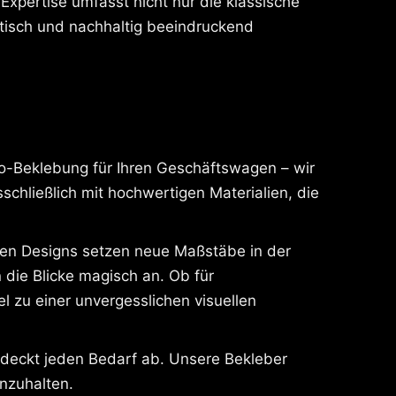
 Expertise umfasst nicht nur die klassische
tisch und nachhaltig beeindruckend
to-Beklebung für Ihren Geschäftswagen – wir
chließlich mit hochwertigen Materialien, die
nalen Designs setzen neue Maßstäbe in der
 die Blicke magisch an. Ob für
l zu einer unvergesslichen visuellen
 deckt jeden Bedarf ab. Unsere Bekleber
inzuhalten.