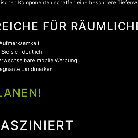
stischen Komponenten schaffen eine besondere Tiefenwir
ICHE FÜR RÄUMLICH
 Aufmerksamkeit
Sie sich deutlich
erwechselbare mobile Werbung
rägnante Landmarken
LANEN!
FASZINIERT