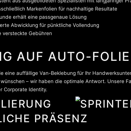
eht aus ausgebildeten Spezialisten mit langjähriger Pr
chließlich Markenfolien für nachhaltige Resultate
unde erhält eine passgenaue Lösung
ierte Abwicklung für pünktliche Vollendung
e versteckte Gebühren
NG AUF AUTO-FOLI
ie eine auffällige Van-Beklebung für Ihr Handwerksunte
 wünschen – wir haben die optimale Antwort. Unsere F
 Corporate Identity.
LIERUNG
ICHE PRÄSENZ