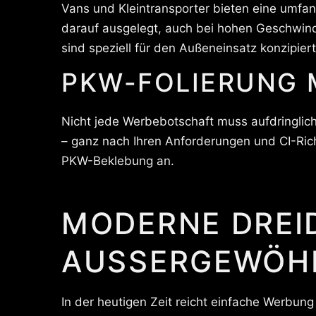
Vans und Kleintransporter bieten eine umfa
darauf ausgelegt, auch bei hohen Geschwind
sind speziell für den Außeneinsatz konzipier
PKW-FOLIERUNG 
Nicht jede Werbebotschaft muss aufdringlich
– ganz nach Ihren Anforderungen und CI-Richt
PKW-Beklebung an.
MODERNE DREI
AUSSERGEWÖHN
In der heutigen Zeit reicht einfache Werbung