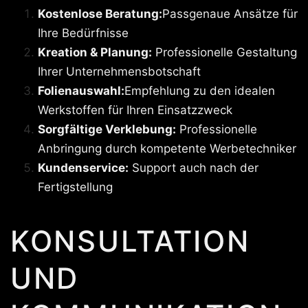
Kostenlose Beratung:
Passgenaue Ansätze für
Ihre Bedürfnisse
Kreation & Planung:
Professionelle Gestaltung
Ihrer Unternehmensbotschaft
Folienauswahl:
Empfehlung zu den idealen
Werkstoffen für Ihren Einsatzzweck
Sorgfältige Verklebung:
Professionelle
Anbringung durch kompetente Werbetechniker
Kundenservice:
Support auch nach der
Fertigstellung
KONSULTATION
UND