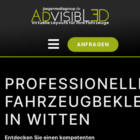
Virtuelle Layouts für Ihre Fahrzeuge
ANFRAGEN
PROFESSIONELL
FAHRZEUGBEKL
IN WITTEN
Entdecken Sie einen kompetenten