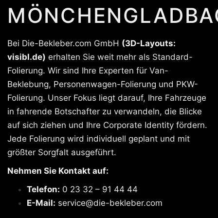
MÖNCHENGLADBA
Bei Die-Bekleber.com GmbH
(3D-Layouts:
visibl.de)
erhalten Sie weit mehr als Standard-
Folierung. Wir sind Ihre Experten für Van-
Beklebung, Personenwagen-Folierung und PKW-
Folierung. Unser Fokus liegt darauf, Ihre Fahrzeuge
in fahrende Botschafter zu verwandeln, die Blicke
auf sich ziehen und Ihre Corporate Identity fördern.
Jede Folierung wird individuell geplant und mit
größter Sorgfalt ausgeführt.
Nehmen Sie Kontakt auf:
Telefon:
0 23 32 – 91 44 44
E-Mail:
service@die-bekleber.com