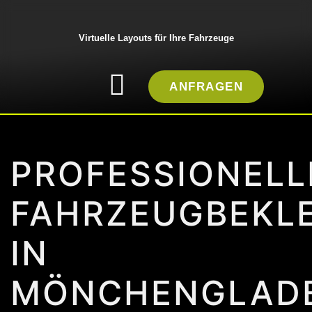
Virtuelle Layouts für Ihre Fahrzeuge
ANFRAGEN
PROFESSIONELL
FAHRZEUGBEKL
IN
MÖNCHENGLAD