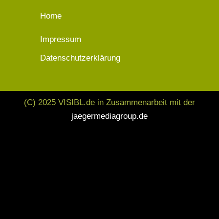
Home
Impressum
Datenschutzerklärung
(C) 2025 VISIBL.de in Zusammenarbeit mit der
jaegermediagroup.de