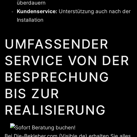
überdauern
Kundenservice:
Unterstützung auch nach der
Installation
UMFASSENDER
SERVICE VON DER
BESPRECHUNG
BIS ZUR
REALISIERUNG
Bei Die-Bekleber.com (Visible.de) erhalten Sie alles