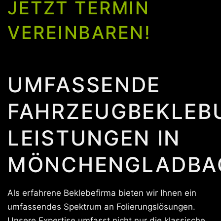
JETZT TERMIN
VEREINBAREN!
UMFASSENDE
FAHRZEUGBEKLEB
LEISTUNGEN IN
MÖNCHENGLADBA
Als erfahrene Beklebefirma bieten wir Ihnen ein
umfassendes Spektrum an Folierungslösungen.
Unsere Expertise umfasst nicht nur die klassische