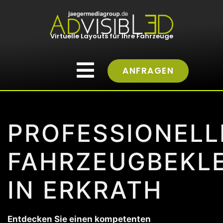
Virtuelle Layouts für Ihre Fahrzeuge
ANFRAGEN
PROFESSIONELL
FAHRZEUGBEKL
IN ERKRATH
Entdecken Sie einen kompetenten