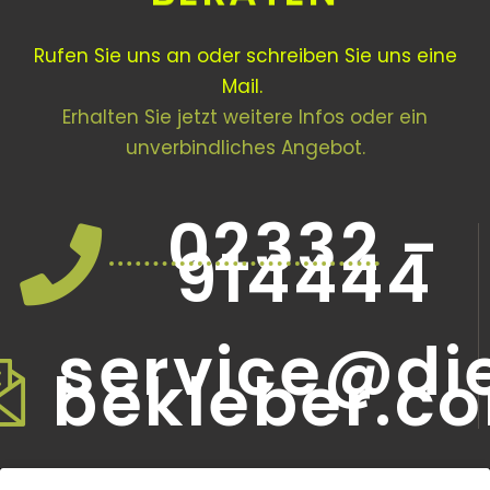
Rufen Sie uns an oder schreiben Sie uns eine
Mail.
Erhalten Sie jetzt weitere Infos oder ein
unverbindliches Angebot.
02332 -
914444
service@di
bekleber.c