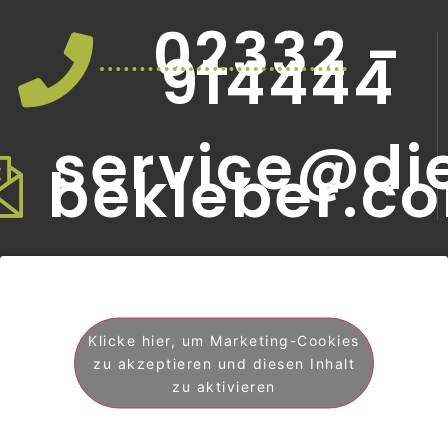
02332 -
914444
service@di
bekleber.c
Klicke hier, um Marketing-Cookies
zu akzeptieren und diesen Inhalt
zu aktivieren