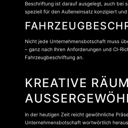
Beschriftung ist darauf ausgelegt, auch bei
speziell für den Außeneinsatz konzipiert un
FAHRZEUGBESCHR
Nicht jede Unternehmensbotschaft muss über
– ganz nach Ihren Anforderungen und CI-Richt
Fahrzeugbeschriftung an.
KREATIVE RÄU
AUSSERGEWÖHN
In der heutigen Zeit reicht gewöhnliche Präs
Unternehmensbotschaft wortwörtlich herausr