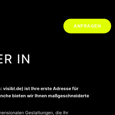
ANFRAGEN
R IN
isibl.de) ist Ihre erste Adresse für
ranche bieten wir Ihnen maßgeschneiderte
ensionalen Gestaltungen, die Ihr