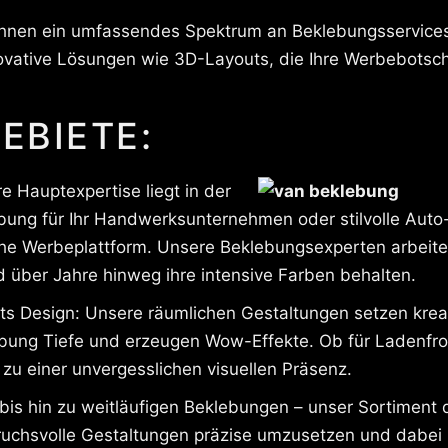
 Ihnen ein umfassendes Spektrum an Beklebungsservices
ovative Lösungen wie 3D-Layouts, die Ihre Werbebotsch
EBIETE:
 Hauptexpertise liegt in der
ung für Ihr Handwerksunternehmen oder stilvolle Auto
e Werbeplattform. Unsere Beklebungsexperten arbeiten 
d über Jahre hinweg ihre intensive Farben behalten.
 Design: Unsere räumlichen Gestaltungen setzen kreat
lebung Tiefe und erzeugen Wow-Effekte. Ob für Ladenfro
zu einer unvergesslichen visuellen Präsenz.
is hin zu weitläufigen Beklebungen – unser Sortiment
ruchsvolle Gestaltungen präzise umzusetzen und dabei 