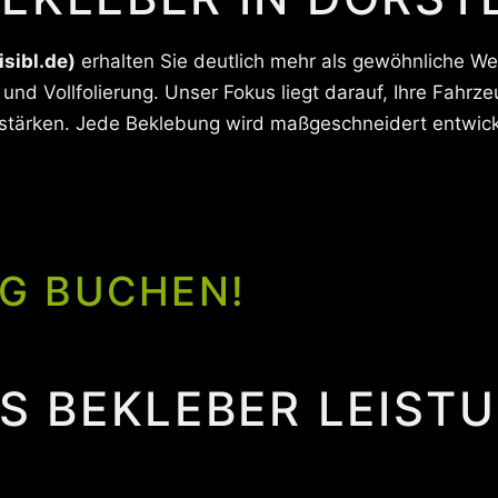
isibl.de)
erhalten Sie deutlich mehr als gewöhnliche Wer
nd Vollfolierung. Unser Fokus liegt darauf, Ihre Fahrz
stärken. Jede Beklebung wird maßgeschneidert entwickel
G BUCHEN!
US BEKLEBER LEIST