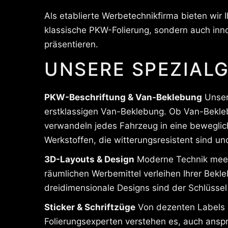
Als etablierte Werbetechnikfirma bieten wir
klassische PKW-Folierung, sondern auch inn
präsentieren.
UNSERE SPEZIALG
PKW-Beschriftung & Van-Beklebung
Unsere
erstklassigen Van-Beklebung. Ob Van-Bekleb
verwandeln jedes Fahrzeug in eine beweglich
Werkstoffen, die witterungsresistent sind un
3D-Layouts & Design
Moderne Technik meets
räumlichen Werbemittel verleihen Ihrer Bek
dreidimensionale Designs sind der Schlüssel 
Sticker & Schriftzüge
Von dezenten Labels b
Folierungsexperten verstehen es, auch ansp