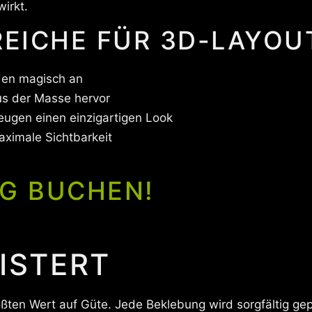
wirkt.
ICHE FÜR 3D-LAYOU
den magisch an
s der Masse hervor
eugen einen einzigartigen Look
aximale Sichtbarkeit
G BUCHEN!
EISTERT
ößten Wert auf Güte. Jede Beklebung wird sorgfältig ge