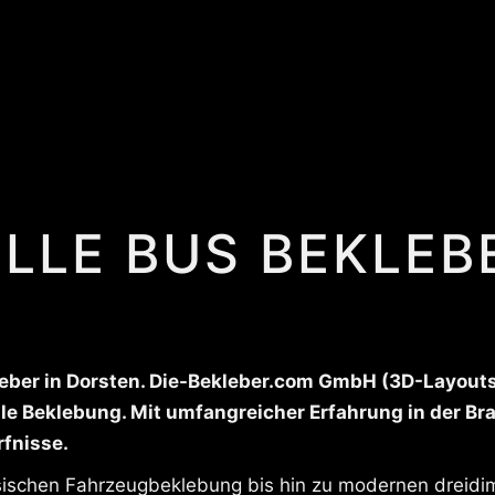
LLE BUS BEKLEBE
ber in Dorsten. Die-Bekleber.com GmbH (3D-Layouts: v
lle Beklebung. Mit umfangreicher Erfahrung in der B
rfnisse.
ssischen Fahrzeugbeklebung bis hin zu modernen dreidim