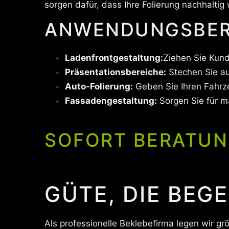
sorgen dafür, dass Ihre Folierung nachhaltig 
ANWENDUNGSBERE
Ladenfrontgestaltung:
Ziehen Sie Kun
Präsentationsbereiche:
Stechen Sie au
Auto-Folierung:
Geben Sie Ihren Fahrz
Fassadengestaltung:
Sorgen Sie für m
SOFORT BERATUN
GÜTE, DIE BEG
Als professionelle Beklebefirma legen wir gr