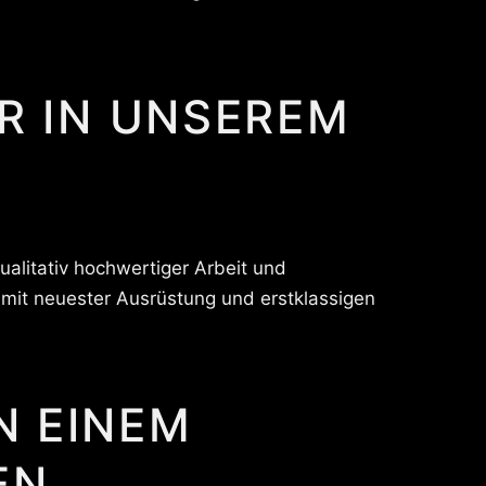
R IN UNSEREM
alitativ hochwertiger Arbeit und
 mit neuester Ausrüstung und erstklassigen
N EINEM
EN