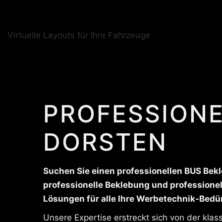
Virtuelle Layouts für Ihre Fahrzeuge
PROFESSIONE
DORSTEN
Suchen Sie einen professionellen BUS Bekle
professionelle Beklebung und professione
Lösungen für alle Ihre Werbetechnik-Bedü
Unsere Expertise erstreckt sich von der kla