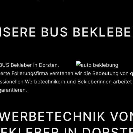
NSERE BUS BEKLEBE
BUS Bekleber in Dorsten.
rte Folierungsfirma verstehen wir die Bedeutung von qu
ssionellen Werbetechnikern und Bekleberinnen arbeitet
garantieren.
 WERBETECHNIK VO
EKLEBER IN DORST