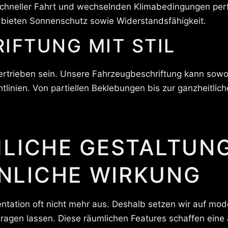
 schneller Fahrt und wechselnden Klimabedingungen perf
d bieten Sonnenschutz sowie Widerstandsfähigkeit.
IFTUNG MIT STIL
trieben sein. Unsere Fahrzeugbeschriftung kann sowohl
linien. Von partiellen Beklebungen bis zur ganzheitlich
MLICHE GESTALTUN
LICHE WIRKUNG
entation oft nicht mehr aus. Deshalb setzen wir auf mod
agen lassen. Diese räumlichen Features schaffen eine