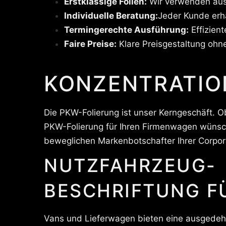
Erstklassige Folien:
Wir verwenden auss
Individuelle Beratung:
Jeder Kunde erhä
Termingerechte Ausführung:
Effizient
Faire Preise:
Klare Preisgestaltung ohn
KONZENTRATIO
Die PKW-Folierung ist unser Kerngeschäft. O
PKW-Folierung für Ihren Firmenwagen wünsch
beweglichen Markenbotschafter Ihrer Corpora
NUTZFAHRZEUG-
BESCHRIFTUNG F
Vans und Lieferwagen bieten eine ausgedehn