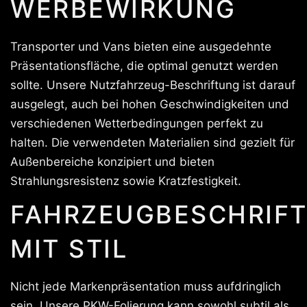
WERBEWIRKUNG
Transporter und Vans bieten eine ausgedehnte
Präsentationsfläche, die optimal genutzt werden
sollte. Unsere Nutzfahrzeug-Beschriftung ist darauf
ausgelegt, auch bei hohen Geschwindigkeiten und
verschiedenen Wetterbedingungen perfekt zu
halten. Die verwendeten Materialien sind gezielt für
Außenbereiche konzipiert und bieten
Strahlungsresistenz sowie Kratzfestigkeit.
FAHRZEUGBESCHRIF
MIT STIL
Nicht jede Markenpräsentation muss aufdringlich
sein. Unsere PKW-Folierung kann sowohl subtil als