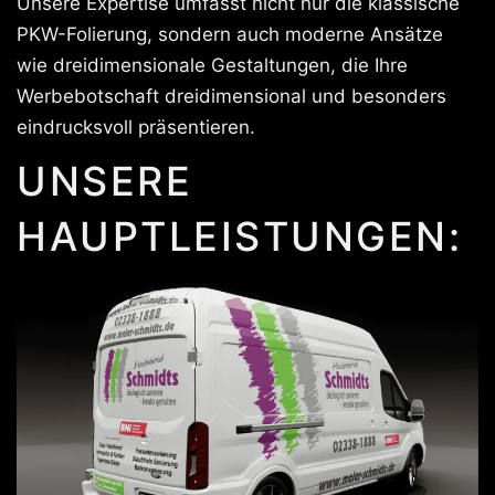
Unsere Expertise umfasst nicht nur die klassische
PKW-Folierung, sondern auch moderne Ansätze
wie dreidimensionale Gestaltungen, die Ihre
Werbebotschaft dreidimensional und besonders
eindrucksvoll präsentieren.
UNSERE
HAUPTLEISTUNGEN: