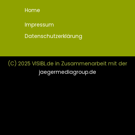
Home
Impressum
Datenschutzerklärung
(C) 2025 VISIBL.de in Zusammenarbeit mit der
jaegermediagroup.de