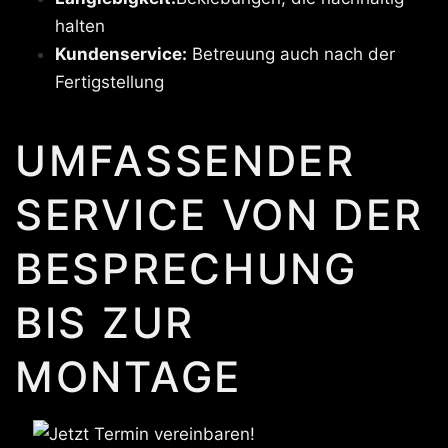
halten
Kundenservice:
Betreuung auch nach der
Fertigstellung
UMFASSENDER
SERVICE VON DER
BESPRECHUNG
BIS ZUR
MONTAGE