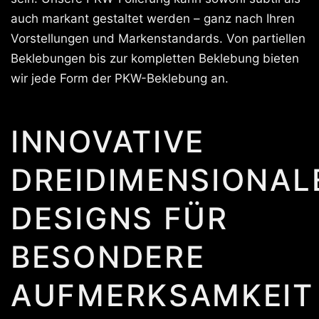
auch markant gestaltet werden – ganz nach Ihren
Vorstellungen und Markenstandards. Von partiellen
Beklebungen bis zur kompletten Beklebung bieten
wir jede Form der PKW-Beklebung an.
INNOVATIVE
DREIDIMENSIONAL
DESIGNS FÜR
BESONDERE
AUFMERKSAMKEIT