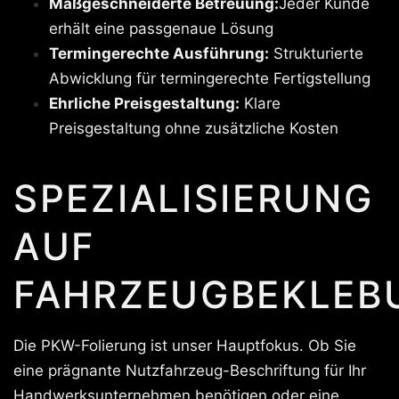
Maßgeschneiderte Betreuung:
Jeder Kunde
erhält eine passgenaue Lösung
Termingerechte Ausführung:
Strukturierte
Abwicklung für termingerechte Fertigstellung
Ehrliche Preisgestaltung:
Klare
Preisgestaltung ohne zusätzliche Kosten
SPEZIALISIERUNG
AUF
FAHRZEUGBEKLEB
Die PKW-Folierung ist unser Hauptfokus. Ob Sie
eine prägnante Nutzfahrzeug-Beschriftung für Ihr
Handwerksunternehmen benötigen oder eine