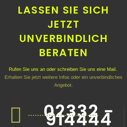
LASSEN SIE SICH
JETZT
UNVERBINDLICH
BERATEN
Rufen Sie uns an oder schreiben Sie uns eine Mail.
Erhalten Sie jetzt weitere Infos oder ein unverbindliches
Angebot.
02332 -
914444