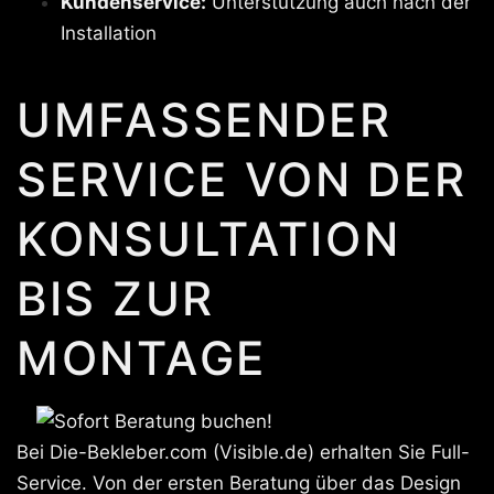
Kundenservice:
Unterstützung auch nach der
Installation
UMFASSENDER
SERVICE VON DER
KONSULTATION
BIS ZUR
MONTAGE
Bei Die-Bekleber.com (Visible.de) erhalten Sie Full-
Service. Von der ersten Beratung über das Design