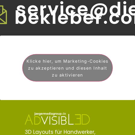
service@di
bekleber.c
Klicke hier, um Marketing-Cookies
zu akzeptieren und diesen Inhalt
zu aktivieren
3D Layouts für Handwerker,