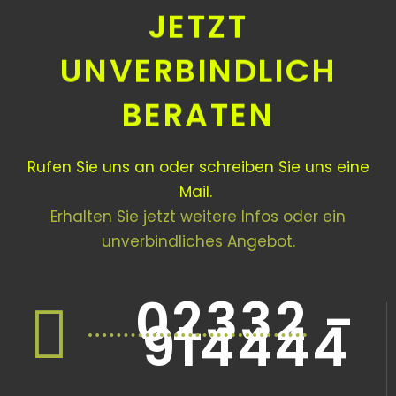
JETZT
UNVERBINDLICH
BERATEN
Rufen Sie uns an oder schreiben Sie uns eine
Mail.
Erhalten Sie jetzt weitere Infos oder ein
unverbindliches Angebot.
02332 -
914444