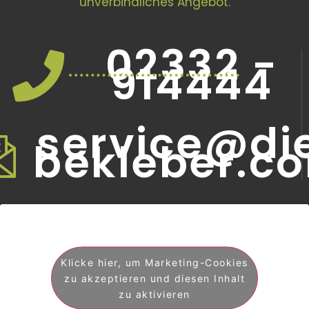
unverbindliches Angebot.
02332 -
914444
service@di
bekleber.c
Klicke hier, um Marketing-Cookies
zu akzeptieren und diesen Inhalt
zu aktivieren