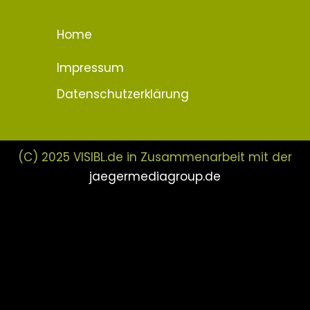
Home
Impressum
Datenschutzerklärung
(C) 2025 VISIBL.de in Zusammenarbeit mit der
jaegermediagroup.de