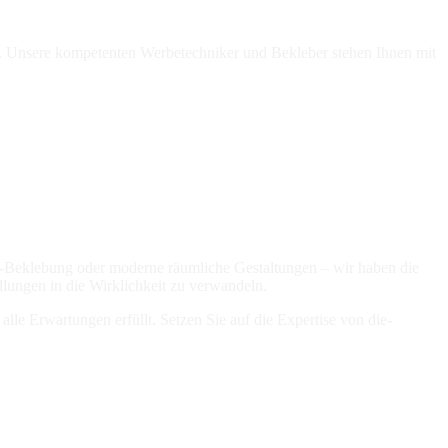
ren. Unsere kompetenten Werbetechniker und Bekleber stehen Ihnen mit
o-Beklebung oder moderne räumliche Gestaltungen – wir haben die
llungen in die Wirklichkeit zu verwandeln.
lle Erwartungen erfüllt. Setzen Sie auf die Expertise von die-