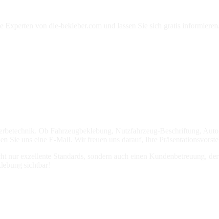
die Experten von die-bekleber.com und lassen Sie sich gratis informie
r Werbetechnik. Ob Fahrzeugbeklebung, Nutzfahrzeug-Beschriftung, Aut
n Sie uns eine E-Mail. Wir freuen uns darauf, Ihre Präsentationsvorste
ht nur exzellente Standards, sondern auch einen Kundenbetreuung, der a
lebung sichtbar!