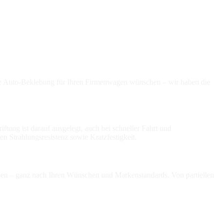
nte Auto-Beklebung für Ihren Firmenwagen wünschen – wir haben die
tung ist darauf ausgelegt, auch bei schneller Fahrt und
n Strahlungsresistenz sowie Kratzfestigkeit.
rden – ganz nach Ihren Wünschen und Markenstandards. Von partiellen