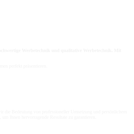
hochwertige Werbetechnik und qualitative Werbetechnik. Mit
men perfekt präsentieren.
 wir die Bedeutung von professioneller Umsetzung und persönlichem
n, um Ihnen hervorragende Resultate zu garantieren.