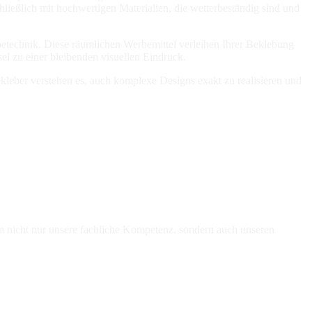
ießlich mit hochwertigen Materialien, die wetterbeständig sind und
rbetechnik. Diese räumlichen Werbemittel verleihen Ihrer Beklebung
l zu einer bleibenden visuellen Eindruck.
kleber verstehen es, auch komplexe Designs exakt zu realisieren und
 nicht nur unsere fachliche Kompetenz, sondern auch unseren