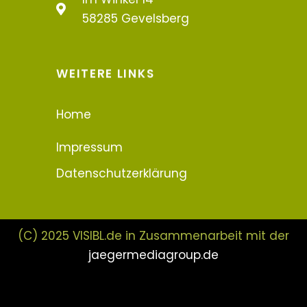
58285 Gevelsberg
WEITERE LINKS
Home
Impressum
Datenschutzerklärung
(C) 2025 VISIBL.de in Zusammenarbeit mit der
jaegermediagroup.de