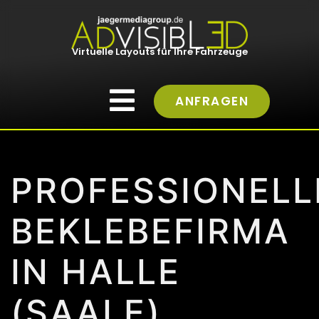
Virtuelle Layouts für Ihre Fahrzeuge
ANFRAGEN
PROFESSIONELL
BEKLEBEFIRMA
IN HALLE
(SAALE)