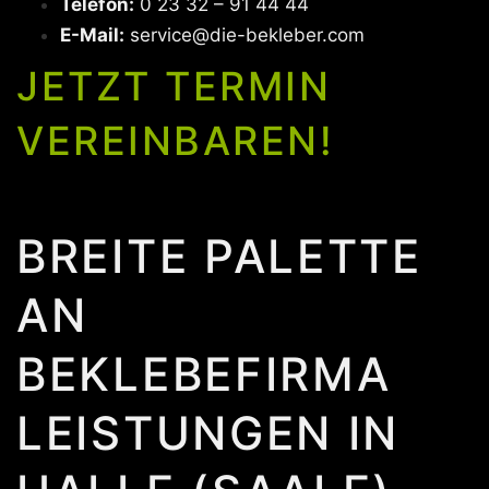
Telefon:
0 23 32 – 91 44 44
E-Mail:
service@die-bekleber.com
JETZT TERMIN
VEREINBAREN!
BREITE PALETTE
AN
BEKLEBEFIRMA
LEISTUNGEN IN