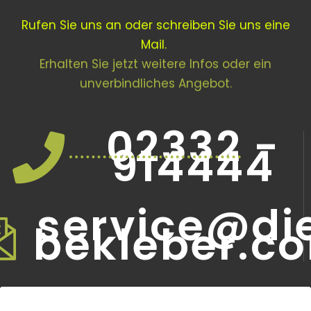
Rufen Sie uns an oder schreiben Sie uns eine
Mail.
Erhalten Sie jetzt weitere Infos oder ein
unverbindliches Angebot.
02332 -
914444
service@di
bekleber.c