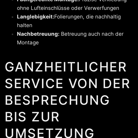
ohne Lufteinschlüsse oder Verwerfungen
Langlebigkeit:
Folierungen, die nachhaltig
halten
Nachbetreuung:
Betreuung auch nach der
Montage
GANZHEITLICHER
SERVICE VON DER
BESPRECHUNG
BIS ZUR
UMSETZUNG