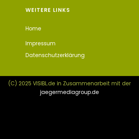
WEITERE LINKS
Home
Impressum
Datenschutzerklärung
(C) 2025 VISIBL.de in Zusammenarbeit mit der
jaegermediagroup.de