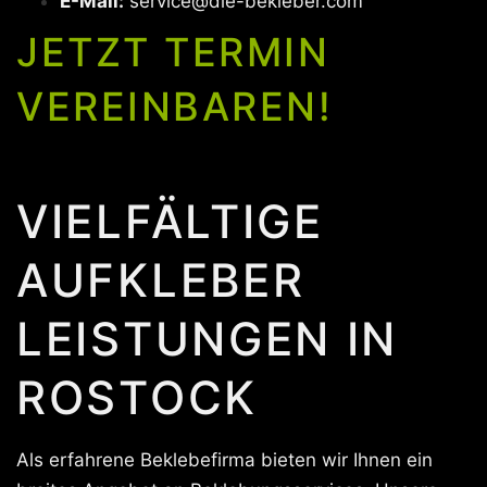
E-Mail:
service@die-bekleber.com
JETZT TERMIN
VEREINBAREN!
VIELFÄLTIGE
AUFKLEBER
LEISTUNGEN IN
ROSTOCK
Als erfahrene Beklebefirma bieten wir Ihnen ein