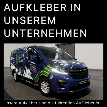
AUFKLEBER IN
UNSEREM
UNTERNEHMEN
Unsere Aufkleber sind die führenden Aufkleber in