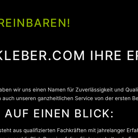
REINBAREN!
KLEBER.COM IHRE 
haben wir uns einen Namen für Zuverlässigkeit und Qual
 auch unseren ganzheitlichen Service von der ersten Ber
 AUF EINEN BLICK:
ht aus qualifizierten Fachkräften mit jahrelanger Erf