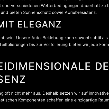
hrt und verschiedenen Wetterbedingungen dauerhaft zu 
 und bieten Sonnenschutz sowie Abriebresistenz.
MIT ELEGANZ
t sein. Unsere Auto-Beklebung kann sowohl subtil als 
lfolierungen bis zur Vollfolierung bieten wir jede Fo
EIDIMENSIONALE D
SENZ
ng oft nicht mehr aus. Deshalb setzen wir auf innovati
lastischen Komponenten schaffen eine einzigartige Raum