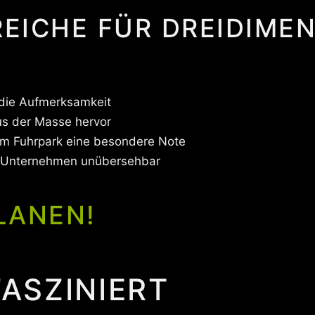
ICHE FÜR DREIDIMEN
 die Aufmerksamkeit
s der Masse hervor
em Fuhrpark eine besondere Note
 Unternehmen unübersehbar
LANEN!
FASZINIERT