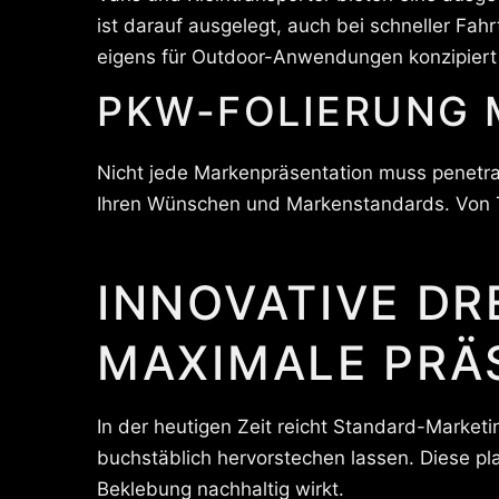
ist darauf ausgelegt, auch bei schneller Fa
eigens für Outdoor-Anwendungen konzipiert
PKW-FOLIERUNG 
Nicht jede Markenpräsentation muss penetran
Ihren Wünschen und Markenstandards. Von Tei
INNOVATIVE DR
MAXIMALE PRÄ
In der heutigen Zeit reicht Standard-Marketi
buchstäblich hervorstechen lassen. Diese p
Beklebung nachhaltig wirkt.