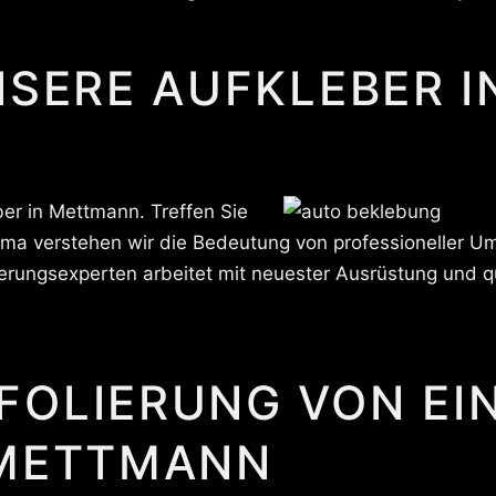
NSERE AUFKLEBER 
er in Mettmann. Treffen Sie
firma verstehen wir die Bedeutung von professioneller 
erungsexperten arbeitet mit neuester Ausrüstung und qu
FOLIERUNG VON EI
 METTMANN