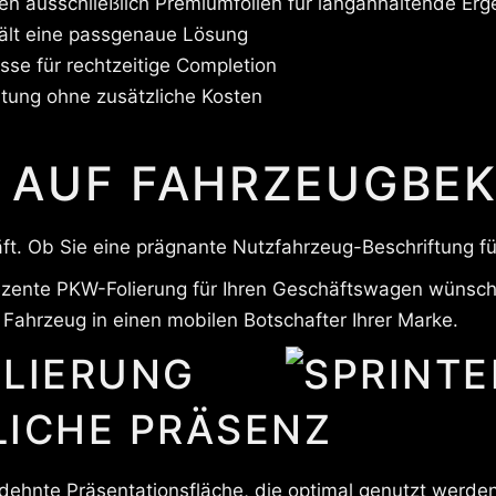
n ausschließlich Premiumfolien für langanhaltende Erg
ält eine passgenaue Lösung
sse für rechtzeitige Completion
ltung ohne zusätzliche Kosten
 AUF FAHRZEUGBE
t. Ob Sie eine prägnante Nutzfahrzeug-Beschriftung für
dezente PKW-Folierung für Ihren Geschäftswagen wünsch
Fahrzeug in einen mobilen Botschafter Ihrer Marke.
LIERUNG
ICHE PRÄSENZ
dehnte Präsentationsfläche, die optimal genutzt werde