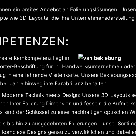
Ihnen ein breites Angebot an Folierungslösungen. Unsere
pte wie 3D-Layouts, die Ihre Unternehmensdarstellung 
PETENZEN:
sere Kernkompetenz liegt in
rter-Beschriftung für Ihr Handwerksunternehmen oder s
g in eine fahrende Visitenkarte. Unsere Beklebungsexpe
über Jahre hinweg ihre Farbbrillanz behalten.
n
Moderne Technik meets Design: Unsere 3D-Layouts se
en Ihrer Folierung Dimension und fesseln die Aufmerks
 sind der Schlüssel zu einer nachhaltigen optischen Wi
s bis hin zu ausgedehnten Folierungen – unser Sortime
 komplexe Designs genau zu verwirklichen und dabei ers