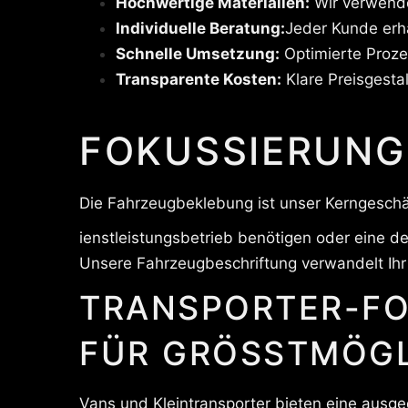
Hochwertige Materialien:
Wir verwende
Individuelle Beratung:
Jeder Kunde erh
Schnelle Umsetzung:
Optimierte Proze
Transparente Kosten:
Klare Preisgesta
FOKUSSIERUNG
Die Fahrzeugbeklebung ist unser Kerngeschäf
ienstleistungsbetrieb benötigen oder eine 
Unsere Fahrzeugbeschriftung verwandelt Ihr 
TRANSPORTER-FO
FÜR GRÖSSTMÖGL
Vans und Kleintransporter bieten eine ausge