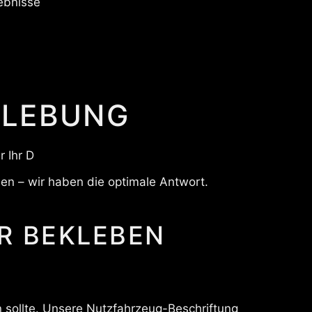
ebnisse
KLEBUNG
 Ihr D
en – wir haben die optimale Antwort.
n sollte. Unsere Nutzfahrzeug-Beschriftung