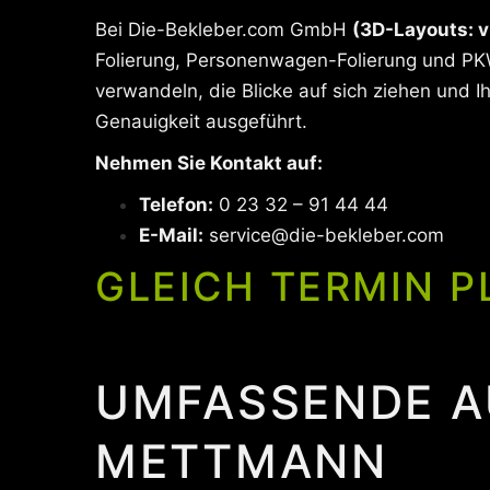
Bei Die-Bekleber.com GmbH
(3D-Layouts: v
Folierung, Personenwagen-Folierung und PKW
verwandeln, die Blicke auf sich ziehen und 
Genauigkeit ausgeführt.
Nehmen Sie Kontakt auf:
Telefon:
0 23 32 – 91 44 44
E-Mail:
service@die-bekleber.com
GLEICH TERMIN P
UMFASSENDE A
METTMANN