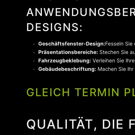
ANWENDUNGSBERE
DESIGNS:
Geschäftsfenster-Design:
Fesseln Sie
Präsentationsbereiche:
Stechen Sie au
Fahrzeugbeklebung:
Verleihen Sie Ihr
Gebäudebeschriftung:
Machen Sie Ihr
GLEICH TERMIN P
QUALITÄT, DIE 