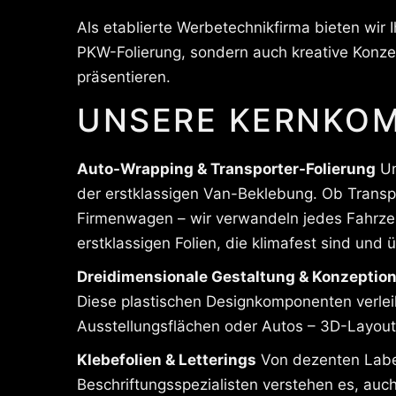
Als etablierte Werbetechnikfirma bieten wir 
PKW-Folierung, sondern auch kreative Konze
präsentieren.
UNSERE KERNKOM
Auto-Wrapping & Transporter-Folierung
Un
der erstklassigen Van-Beklebung. Ob Transpo
Firmenwagen – wir verwandeln jedes Fahrzeu
erstklassigen Folien, die klimafest sind und 
Dreidimensionale Gestaltung & Konzeptio
Diese plastischen Designkomponenten verleih
Ausstellungsflächen oder Autos – 3D-Layouts
Klebefolien & Letterings
Von dezenten Label
Beschriftungsspezialisten verstehen es, auch