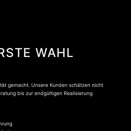
ERSTE WAHL
ität gemacht. Unsere Kunden schätzen nicht
atung bis zur endgültigen Realisierung.
ahrung