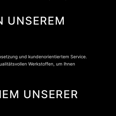
IN UNSEREM
Umsetzung und kundenorientiertem Service.
alitätsvollen Werkstoffen, um Ihnen
NEM UNSERER