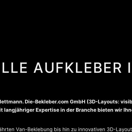
LLE AUFKLEBER 
Mettmann. Die-Bekleber.com GmbH (3D-Layouts: visibl
 langjähriger Expertise in der Branche bieten wir Ihne
ährten Van-Beklebung bis hin zu innovativen 3D-Layouts