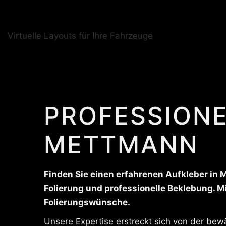
Virtuelle Layouts für Ihre Fahrzeuge
PROFESSIONE
METTMANN
Finden Sie einen erfahrenen Aufkleber in 
Folierung und professionelle Beklebung. Mit
Folierungswünsche.
Unsere Expertise erstreckt sich von der bew