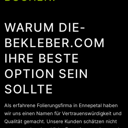
WARUM DIE-
BEKLEBER.COM
IHRE BESTE
OPTION SEIN
SOLLTE
Als erfahrene Folierungsfirma in Ennepetal haben
wir uns einen Namen für Vertrauenswürdigkeit und
Qualität gemacht. Unsere Kunden schätzen nicht