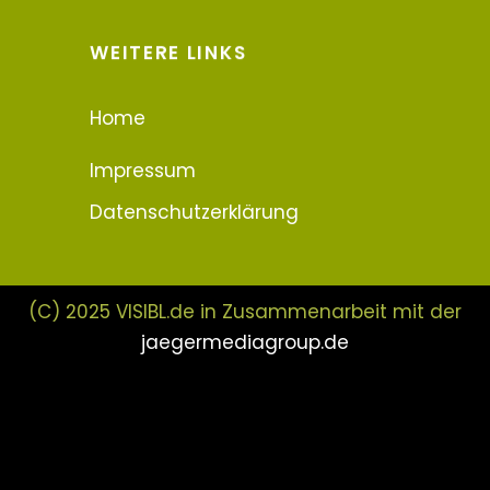
WEITERE LINKS
Home
Impressum
Datenschutzerklärung
(C) 2025 VISIBL.de in Zusammenarbeit mit der
jaegermediagroup.de