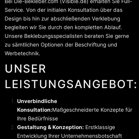
Bei Die-Bekleber.com (Visible.de) erhalten Sie Full-
Service. Von der initialen Konsultation über das
Design bis hin zur abschließenden Verklebung
begleiten wir Sie durch den kompletten Ablauf.
Unsere Beklebungsspecialisten beraten Sie gerne
zu sämtlichen Optionen der Beschriftung und
Werbetechnik.
UNSER
LEISTUNGSANGEBOT:
Unverbindliche
Konsultation:
Maßgeschneiderte Konzepte für
Ihre Bedürfnisse
Gestaltung & Konzeption:
Erstklassige
Entwicklung Ihrer Unternehmensbotschaft