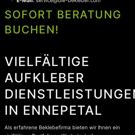
E-Mail:
service@die-bekleber.com
SOFORT BERATUNG
BUCHEN!
VIELFÄLTIGE
AUFKLEBER
DIENSTLEISTUNGE
IN ENNEPETAL
Als erfahrene Beklebefirma bieten wir Ihnen ein