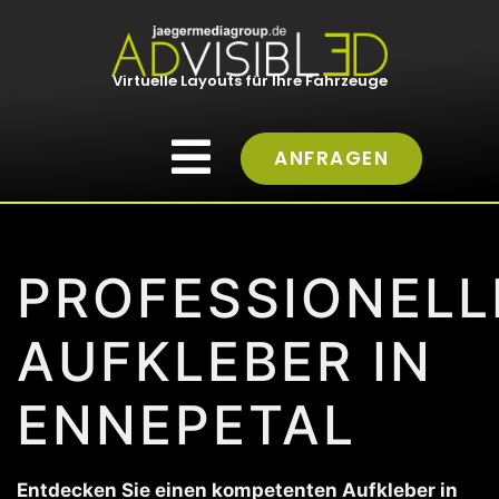
Virtuelle Layouts für Ihre Fahrzeuge
ANFRAGEN
PROFESSIONELL
AUFKLEBER IN
ENNEPETAL
Entdecken Sie einen kompetenten Aufkleber in