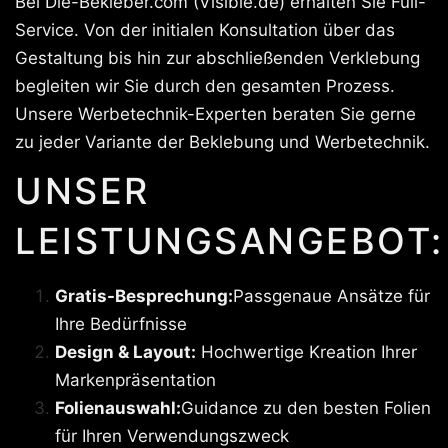
Bei Die-Bekleber.com (Visible.de) erhalten Sie Full-
Service. Von der initialen Konsultation über das
Gestaltung bis hin zur abschließenden Verklebung
begleiten wir Sie durch den gesamten Prozess.
Unsere Werbetechnik-Experten beraten Sie gerne
zu jeder Variante der Beklebung und Werbetechnik.
UNSER
LEISTUNGSANGEBOT:
Gratis-Besprechung:
Passgenaue Ansätze für
Ihre Bedürfnisse
Design & Layout:
Hochwertige Kreation Ihrer
Markenpräsentation
Folienauswahl:
Guidance zu den besten Folien
für Ihren Verwendungszweck