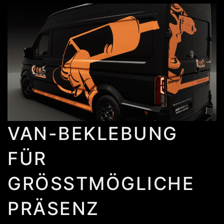
VAN-BEKLEBUNG
FÜR
GRÖSSTMÖGLICHE P
RÄSENZ