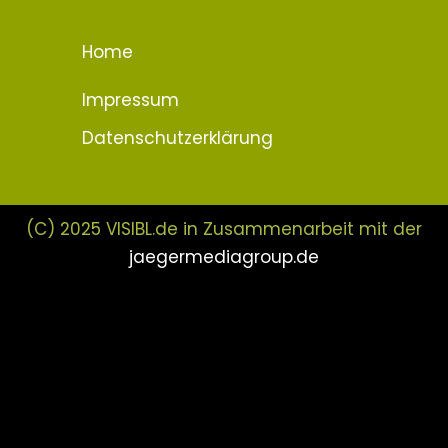
Home
Impressum
Datenschutzerklärung
(C) 2025 VISIBL.de in Zusammenarbeit mit der
jaegermediagroup.de