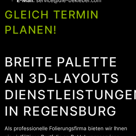
E-Mail:
service@die-bekleber.com
GLEICH TERMIN
PLANEN!
BREITE PALETTE
AN 3D-LAYOUTS
DIENSTLEISTUNGE
IN REGENSBURG
Als professionelle Folierungsfirma bieten wir Ihnen