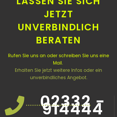
LASSEN SIE SICH
JETZT
UNVERBINDLICH
BERATEN
Rufen Sie uns an oder schreiben Sie uns eine
Mail.
Erhalten Sie jetzt weitere Infos oder ein
unverbindliches Angebot.
02332 -
914444