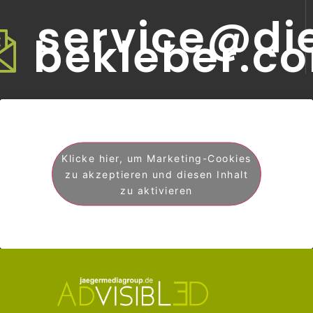
service@di
bekleber.c
Klicke hier, um Marketing-Cookies
zu akzeptieren und diesen Inhalt
zu aktivieren