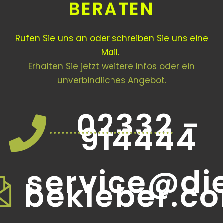
BERATEN
Rufen Sie uns an oder schreiben Sie uns eine
Mail.
Erhalten Sie jetzt weitere Infos oder ein
unverbindliches Angebot.
02332 -
914444
service@di
bekleber.c