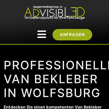
Virtuelle Layouts für Ihre Fahrzeuge
ANFRAGEN
PROFESSIONELL
VAN BEKLEBER
IN WOLFSBURG
Entdecken Sie einen kompetenten Van Bekleber