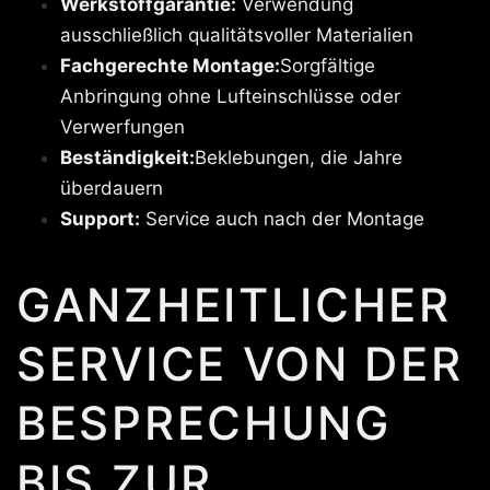
Werkstoffgarantie:
Verwendung
ausschließlich qualitätsvoller Materialien
Fachgerechte Montage:
Sorgfältige
Anbringung ohne Lufteinschlüsse oder
Verwerfungen
Beständigkeit:
Beklebungen, die Jahre
überdauern
Support:
Service auch nach der Montage
GANZHEITLICHER
SERVICE VON DER
BESPRECHUNG
BIS ZUR