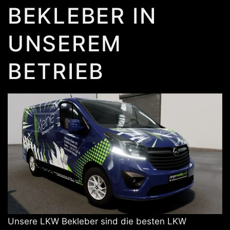
BEKLEBER IN
UNSEREM
BETRIEB
Unsere LKW Bekleber sind die besten LKW