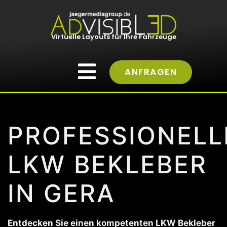
Virtuelle Layouts für Ihre Fahrzeuge
ANFRAGEN
PROFESSIONELL
LKW BEKLEBER
IN GERA
Entdecken Sie einen kompetenten LKW Bekleber