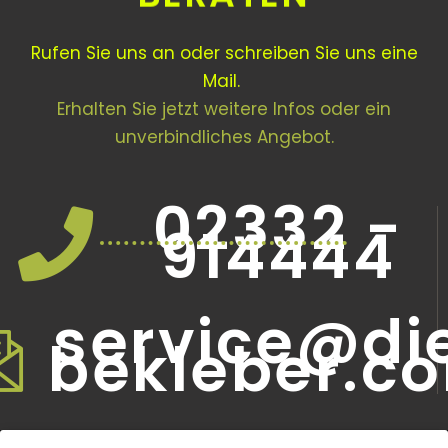
Rufen Sie uns an oder schreiben Sie uns eine
Mail.
Erhalten Sie jetzt weitere Infos oder ein
unverbindliches Angebot.
02332 -
914444
service@di
bekleber.c