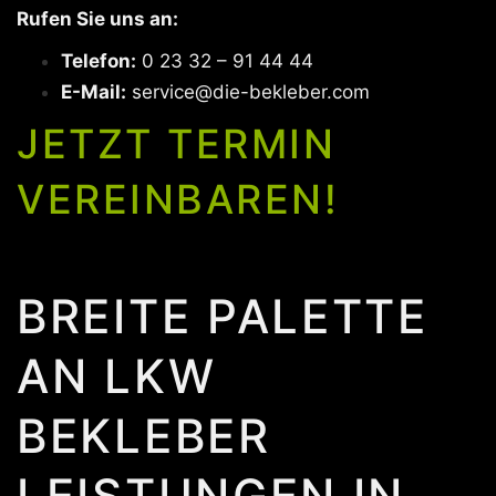
Rufen Sie uns an:
Telefon:
0 23 32 – 91 44 44
E-Mail:
service@die-bekleber.com
JETZT TERMIN
VEREINBAREN!
BREITE PALETTE
AN LKW
BEKLEBER
LEISTUNGEN IN