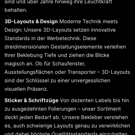
sind und über Jahre hinweg ihre Leuchtkraft
behalten.
3D-Layouts & Design
Moderne Technik meets
Design: Unsere 3D-Layouts setzen innovative
Standards in der Werbetechnik. Diese
dreidimensionalen Gestaltungselemente verleihen
Ihrer Beklebung Tiefe und ziehen die Blicke
magisch an. Ob für Schaufenster,
Ausstellungsflächen oder Transporter – 3D-Layouts
sind der Schlüssel zu einer unvergesslichen
visuellen Präsenz.
Sticker & Schriftzüge
Von dezenten Labels bis hin
zu ausgedehnten Folierungen – unser Sortiment
deckt jeden Bedarf ab. Unsere Bekleber verstehen
es, auch schwierige Layouts genau zu verwirklichen
und dabei höchste Qualitätsstandards einzuhalten.