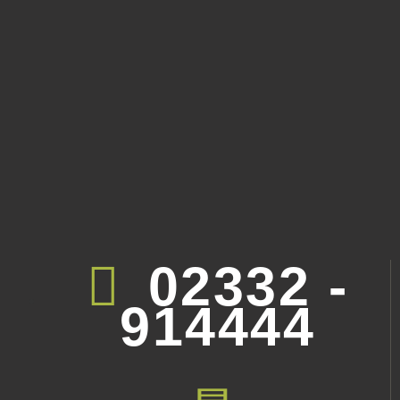
02332 -
914444