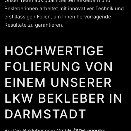
Unser Team aus qualifizierten Beklebern und
Bekleberinnen arbeitet mit innovativer Technik und
erstklassigen Folien, um Ihnen hervorragende
Resultate zu garantieren.
HOCHWERTIGE
FOLIERUNG VON
EINEM UNSERER
LKW BEKLEBER IN
DARMSTADT
Bei Die-Bekleber.com GmbH
(3D-Layouts: