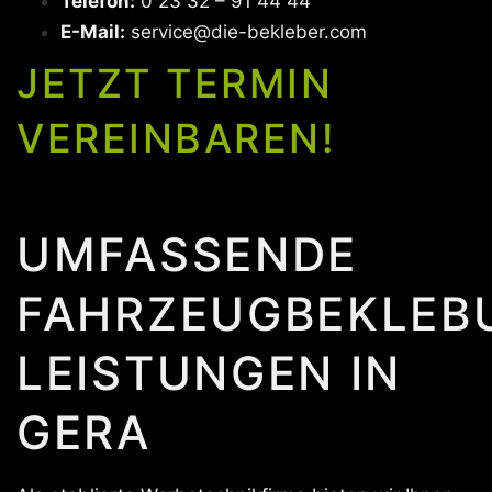
Telefon:
0 23 32 – 91 44 44
E-Mail:
service@die-bekleber.com
JETZT TERMIN
VEREINBAREN!
UMFASSENDE
FAHRZEUGBEKLEB
LEISTUNGEN IN
GERA