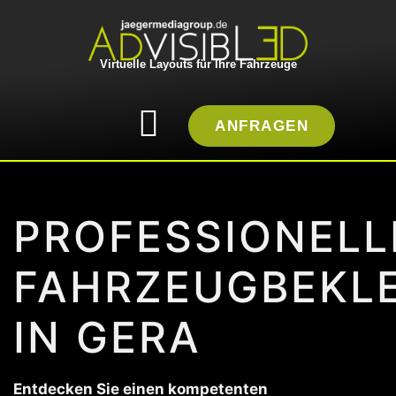
Virtuelle Layouts für Ihre Fahrzeuge
ANFRAGEN
PROFESSIONELL
FAHRZEUGBEKL
IN GERA
Entdecken Sie einen kompetenten