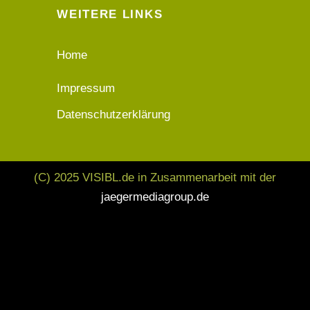
WEITERE LINKS
Home
Impressum
Datenschutzerklärung
(C) 2025 VISIBL.de in Zusammenarbeit mit der
jaegermediagroup.de